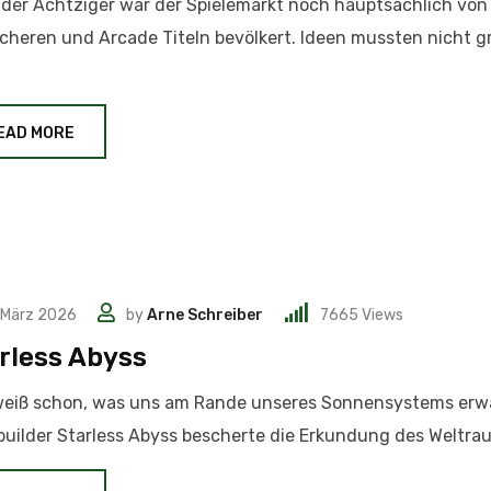
der Achtziger war der Spielemarkt noch hauptsächlich von
cheren und Arcade Titeln bevölkert. Ideen mussten nicht gr
EAD MORE
 März 2026
by
Arne Schreiber
7665
Views
rless Abyss
weiß schon, was uns am Rande unseres Sonnensystems erw
uilder Starless Abyss bescherte die Erkundung des Weltrau