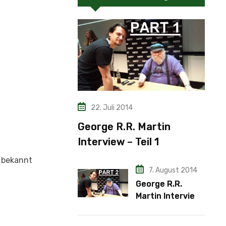
22. Juli 2014
George R.R. Martin
Interview – Teil 1
 bekannt
7. August 2014
George R.R.
Martin Interview
– Teil 2