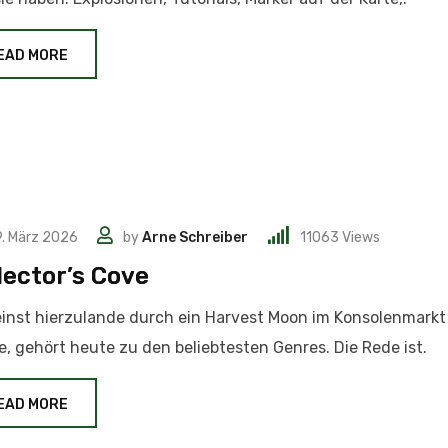
EAD MORE
. März 2026
by
Arne Schreiber
11063
Views
lector’s Cove
inst hierzulande durch ein Harvest Moon im Konsolenmarkt
, gehört heute zu den beliebtesten Genres. Die Rede ist.
EAD MORE