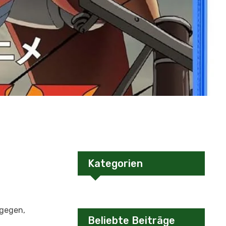
Kategorien
tgegen,
Beliebte Beiträge