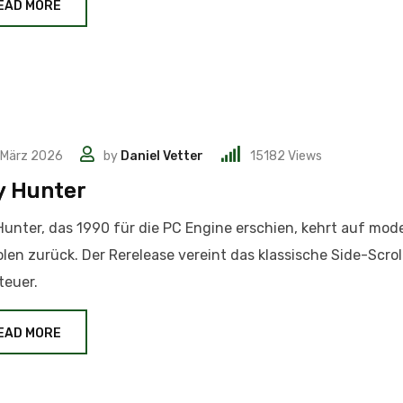
EAD MORE
 März 2026
by
Daniel Vetter
15182
Views
y Hunter
Hunter, das 1990 für die PC Engine erschien, kehrt auf mod
len zurück. Der Rerelease vereint das klassische Side-Scrol
teuer.
EAD MORE