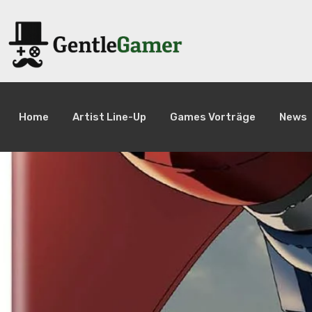
Home
Artist Line-Up
Games Vorträge
News