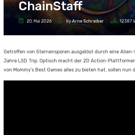
ChainStaff
20. Mai 2026
by
Arne Schreiber
12387
V
Getroffen von Sternensporen ausgelöst durch eine Alien-S
Jahre LSD Trip. Optisch macht der 2D Action-Plattformer 
von Mommy’s Best Games alles zu bieten hat, sollen nun d