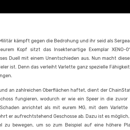
Militär kämpft gegen die Bedrohung und ihr seid als Sergea
eurem Kopf sitzt das Insektenartige Exemplar XENO-0
eses Duell mit einem Unentschieden aus. Nun macht diese
r ist. Denn das verleiht Varlette ganz spezielle Fähigkeite
ängen.
nd an zahlreichen Oberflächen haftet, dient der ChainStaf
schoss fungieren, wodurch er wie ein Speer in die zuvor
Schaden anrichtet als mit eurem MG, mit dem Varlette
hrt er aufrechtstehend Geschosse ab. Dazu ist es möglich,
bel zu bewegen, um so zum Beispiel auf eine höhere Pl