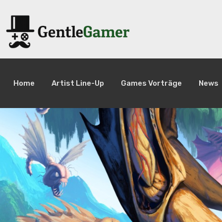
Home
Artist Line-Up
Games Vorträge
News