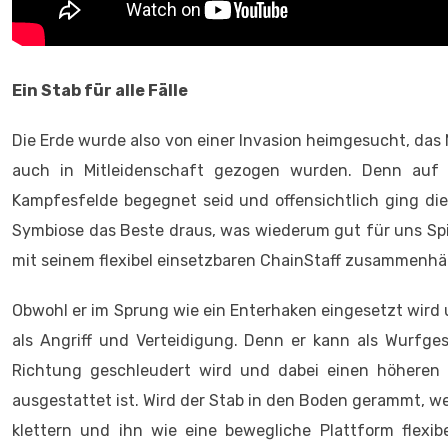
Ein Stab für alle Fälle
Die Erde wurde also von einer Invasion heimgesucht, das 
auch in Mitleidenschaft gezogen wurden. Denn auf 
Kampfesfelde begegnet seid und offensichtlich ging di
Symbiose das Beste draus, was wiederum gut für uns Spiele
mit seinem flexibel einsetzbaren ChainStaff zusammenh
Obwohl er im Sprung wie ein Enterhaken eingesetzt wird u
als Angriff und Verteidigung. Denn er kann als Wurfge
Richtung geschleudert wird und dabei einen höheren 
ausgestattet ist. Wird der Stab in den Boden gerammt, we
klettern und ihn wie eine bewegliche Plattform flexi