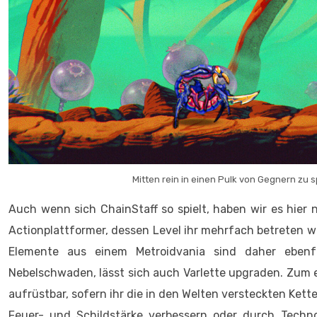
Mitten rein in einen Pulk von Gegnern zu s
Auch wenn sich ChainStaff so spielt, haben wir es hier
Actionplattformer, dessen Level ihr mehrfach betreten we
Elemente aus einem Metroidvania sind daher ebenfa
Nebelschwaden, lässt sich auch Varlette upgraden. Zum 
aufrüstbar, sofern ihr die in den Welten versteckten Ket
Feuer- und Schildstärke verbessern oder durch Techno