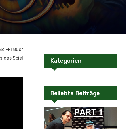
Sci-Fi 80er
s das Spiel
Kategorien
Beliebte Beiträge