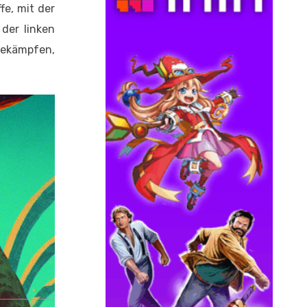
fe, mit der
der linken
bekämpfen,