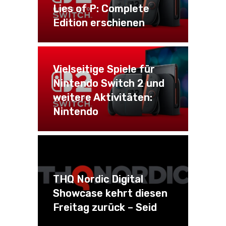
Lies of P: Complete
Edition erschienen
Vielseitige Spiele für
Nintendo Switch 2 und
weitere Aktivitäten:
Nintendo
THQ Nordic Digital
Showcase kehrt diesen
Freitag zurück – Seid