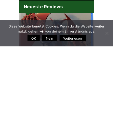
Neueste Reviews
Diese Website benutzt Cookies. Wenn du die Website weiter
nutzt, gehen wir von deinem Einverständnis aus.
OK
Nein
Weiterlesen
70s-style Robot Anime
Geppy-X