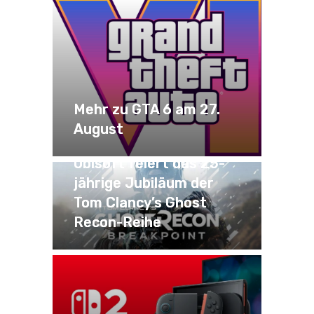
Mehr zu GTA 6 am 27.
August
Ubisoft feiert das 25-
jährige Jubiläum der
Tom Clancy’s Ghost
Recon-Reihe