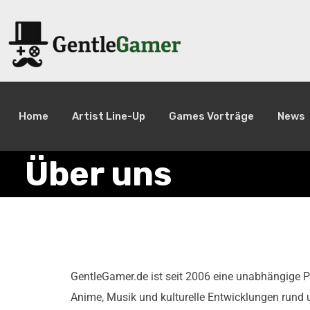
Home
Artist Line-Up
Games Vorträge
News
Über uns
GentleGamer.de ist seit 2006 eine unabhängige Pl
Anime, Musik und kulturelle Entwicklungen rund