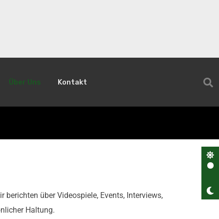
Über Uns
Kontakt
berichten über Videospiele, Events, Interviews,
licher Haltung.