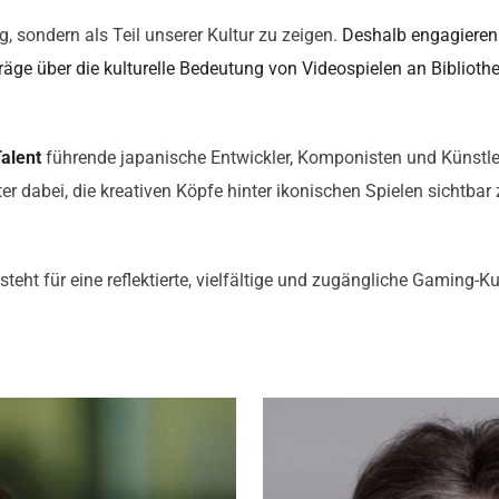
g, sondern als Teil unserer Kultur zu zeigen.
Deshalb engagieren
räge über die kulturelle Bedeutung von Videospielen an Biblioth
alent
führende japanische Entwickler, Komponisten und Künstle
ter dabei, die kreativen Köpfe hinter ikonischen Spielen sicht
eht für eine reflektierte, vielfältige und zugängliche Gaming-Kul