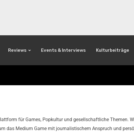
Reviews
Events & Interviews
Kulturbeiträge
attform für Games, Popkultur und gesellschaftliche Themen. Wir 
 um das Medium Game mit journalistischem Anspruch und persön