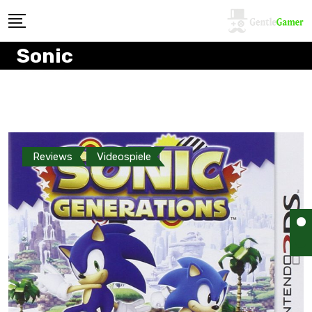
Sonic
Reviews
Videospiele