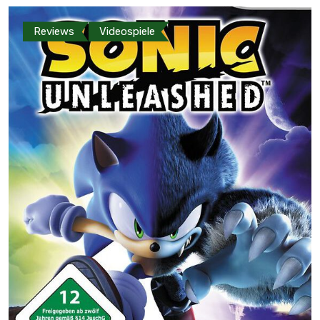
Reviews
Videospiele