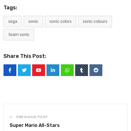
Tags:
sega
sonic
sonic colors
sonic colours
team sonic
Share This Post:
PREVIOUS POST
Super Mario All-Stars