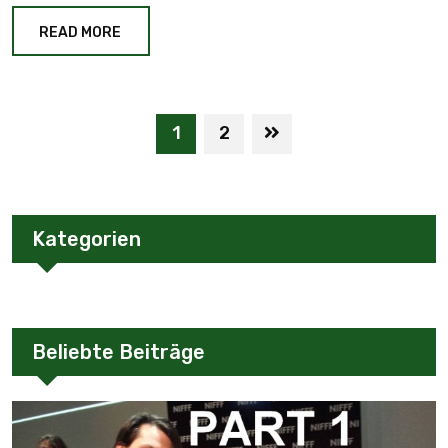
READ MORE
1
2
Kategorien
Beliebte Beiträge