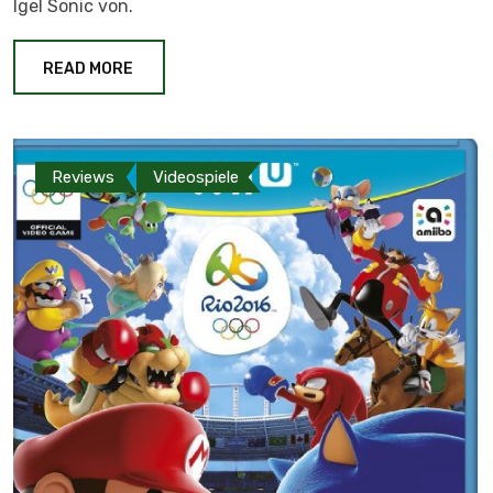
Igel Sonic von.
READ MORE
Reviews
Videospiele