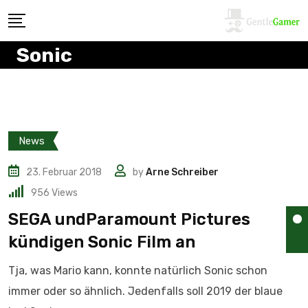
Sonic
News
23. Februar 2018
by
Arne Schreiber
956
Views
SEGA undParamount Pictures
kündigen Sonic Film an
Tja, was Mario kann, konnte natürlich Sonic schon
immer oder so ähnlich. Jedenfalls soll 2019 der blaue