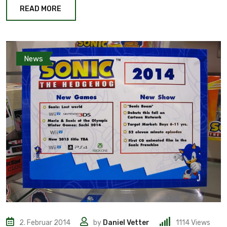
READ MORE
News
2. Februar 2014
by
Daniel Vetter
1114
Views