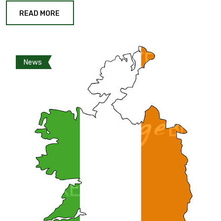
READ MORE
News