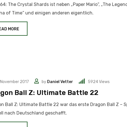
 64: The Crystal Shards ist neben „Paper Mario“, „The Legen
na of Time“ und einigen anderen eigentlich.
EAD MORE
 November 2017
by
Daniel Vetter
5924
Views
gon Ball Z: Ultimate Battle 22
n Ball Z: Ultimate Battle 22 war das erste Dragon Ball Z – Sp
iell nach Deutschland geschafft.