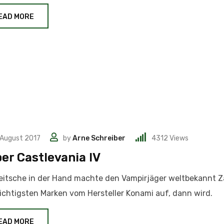
EAD MORE
 August 2017
by
Arne Schreiber
4312
Views
er Castlevania IV
eitsche in der Hand machte den Vampirjäger weltbekannt 
ichtigsten Marken vom Hersteller Konami auf, dann wird.
EAD MORE