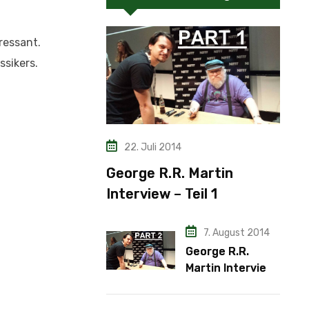
ressant.
ssikers.
22. Juli 2014
George R.R. Martin
Interview – Teil 1
7. August 2014
George R.R.
Martin Interview
– Teil 2