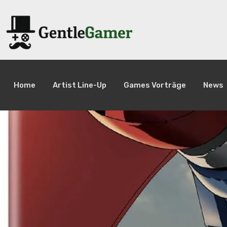
Home
Artist Line-Up
Games Vorträge
News