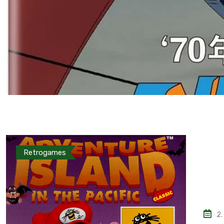
Retrogames
2.