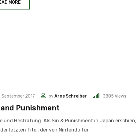
EAD MORE
. September 2017
by
Arne Schreiber
3885
Views
 and Punishment
 und Bestrafung Als Sin & Punishment in Japan erschien,
 der letzten Titel, der von Nintendo für.