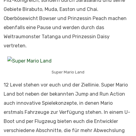
Pilz-Königreich, sondern durch Sarasaland und seine
Gebiete Birabuto, Muda, Easton und Chai.
Oberbösewicht Bowser und Prinzessin Peach machen
ebenfalls eine Pause und werden durch das
Weltraumonster Tatanga und Prinzessin Daisy
vertreten.
Super Mario Land
12 Level stehen vor euch und der Ziellinie. Super Mario
Land bot neben der bekannten Jump and Run Action
auch innovative Spielekonzepte, in denen Mario
erstmals Fahrzeuge zur Verfügung stehen. In einem U-
Boot und per Flugzeug bieten euch die Entwickler
verschiedene Abschnitte, die für mehr Abwechslung