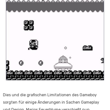
Dies und die grafischen Limitationen des Gameboy
sorgten für einige Änderungen in Sachen Gameplay
und Design. Marios Feuerblume verschießt nun