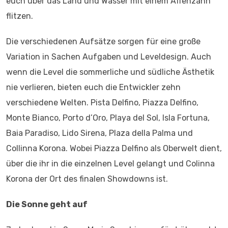
euch über das Land und Wasser mit einem Affenzahn
flitzen.
Die verschiedenen Aufsätze sorgen für eine große
Variation in Sachen Aufgaben und Leveldesign. Auch
wenn die Level die sommerliche und südliche Ästhetik
nie verlieren, bieten euch die Entwickler zehn
verschiedene Welten. Pista Delfino, Piazza Delfino,
Monte Bianco, Porto d’Oro, Playa del Sol, Isla Fortuna,
Baia Paradiso, Lido Sirena, Plaza della Palma und
Collinna Korona. Wobei Piazza Delfino als Oberwelt dient,
über die ihr in die einzelnen Level gelangt und Colinna
Korona der Ort des finalen Showdowns ist.
Die Sonne geht auf