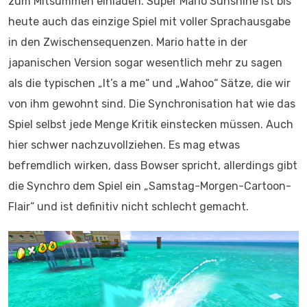
zum Mitsummen einladen. Super Mario Sunshine ist bis
heute auch das einzige Spiel mit voller Sprachausgabe
in den Zwischensequenzen. Mario hatte in der
japanischen Version sogar wesentlich mehr zu sagen
als die typischen „It’s a me“ und „Wahoo“ Sätze, die wir
von ihm gewohnt sind. Die Synchronisation hat wie das
Spiel selbst jede Menge Kritik einstecken müssen. Auch
hier schwer nachzuvollziehen. Es mag etwas
befremdlich wirken, dass Bowser spricht, allerdings gibt
die Synchro dem Spiel ein „Samstag-Morgen-Cartoon-
Flair“ und ist definitiv nicht schlecht gemacht.