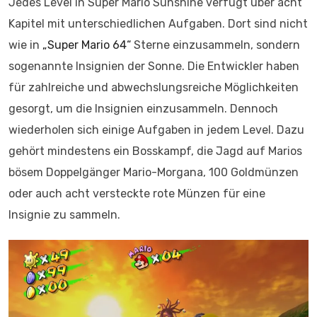
Jedes Level in Super Mario Sunshine verfügt über acht
Kapitel mit unterschiedlichen Aufgaben. Dort sind nicht
wie in
„Super Mario 64“
Sterne einzusammeln, sondern
sogenannte Insignien der Sonne. Die Entwickler haben
für zahlreiche und abwechslungsreiche Möglichkeiten
gesorgt, um die Insignien einzusammeln. Dennoch
wiederholen sich einige Aufgaben in jedem Level. Dazu
gehört mindestens ein Bosskampf, die Jagd auf Marios
bösem Doppelgänger Mario-Morgana, 100 Goldmünzen
oder auch acht versteckte rote Münzen für eine
Insignie zu sammeln.