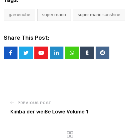
Tags:
gamecube
super mario
super mario sunshine
Share This Post:
PREVIOUS POST
Kimba der weiße Löwe Volume 1