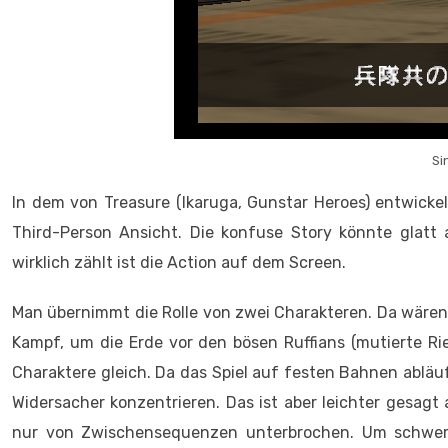
Si
In dem von Treasure (Ikaruga, Gunstar Heroes) entwickel
Third-Person Ansicht. Die konfuse Story könnte glatt
wirklich zählt ist die Action auf dem Screen.
Man übernimmt die Rolle von zwei Charakteren. Da wären 
Kampf, um die Erde vor den bösen Ruffians (mutierte Ri
Charaktere gleich. Da das Spiel auf festen Bahnen abläu
Widersacher konzentrieren. Das ist aber leichter gesagt
nur von Zwischensequenzen unterbrochen. Um schwe