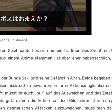
n and Punishment
ten Spiel handelt es sich um ein traditionelles Shoot‘ em
 aus einem Anime stammen, ist aber eher nebensächlich
der Junge Saki und seine Gefährtin Airan. Beide begeben 
eseninsekten) zu bewahren. In ihren Aktionsmöglichkeiten
ft, müsst ihr euch „nur“ auf das Ausweichen und das Zers
 als getan, denn die Action auf dem Bildschirm ist non st
ren gegnerischen Attacken auszuweichen, muss man da