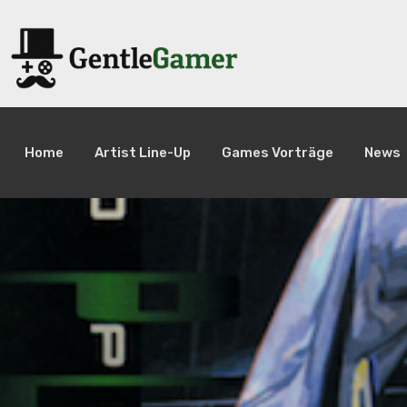
Home
Artist Line-Up
Games Vorträge
News