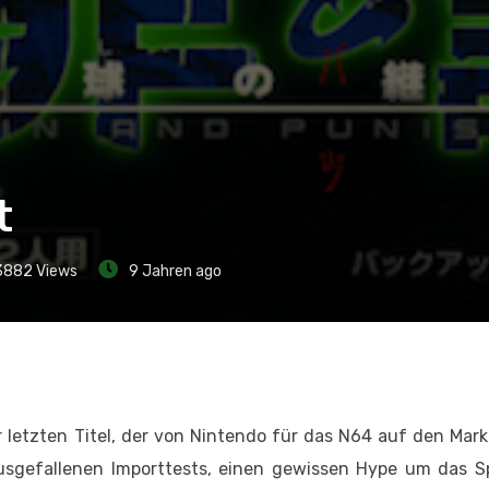
t
3882
Views
9 Jahren ago
r letzten Titel, der von Nintendo für das N64 auf den Mar
sgefallenen Importtests, einen gewissen Hype um das Spi