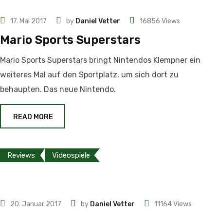
17. Mai 2017
by
Daniel Vetter
16856
Views
Mario Sports Superstars
Mario Sports Superstars bringt Nintendos Klempner ein
weiteres Mal auf den Sportplatz, um sich dort zu
behaupten. Das neue Nintendo.
READ MORE
Reviews
Videospiele
20. Januar 2017
by
Daniel Vetter
11164
Views