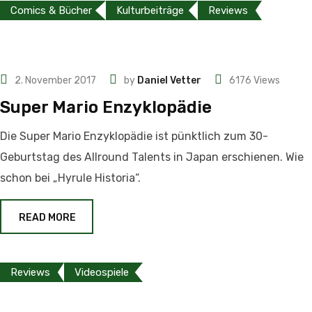
Comics & Bücher
Kulturbeiträge
Reviews
2. November 2017
by
Daniel Vetter
6176
Views
Super Mario Enzyklopädie
Die Super Mario Enzyklopädie ist pünktlich zum 30-
Geburtstag des Allround Talents in Japan erschienen. Wie
schon bei „Hyrule Historia“.
READ MORE
Reviews
Videospiele