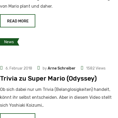
von Mario plant und daher.
READ MORE
News
6. Februar 2018
by
Arne Schreiber
1582
Views
Trivia zu Super Mario (Odyssey)
Ob sich dabei nur um Trivia (Belanglosigkeiten) handelt,
könnt ihr selbst entscheiden. Aber in diesem Video stellt
sich Yoshiaki Koizumi,.