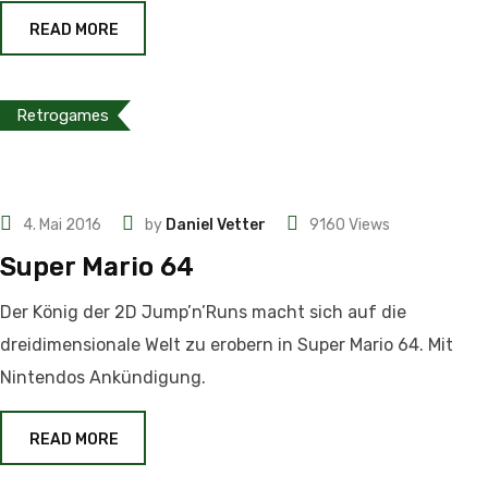
READ MORE
Retrogames
4. Mai 2016
by
Daniel Vetter
9160
Views
Super Mario 64
Der König der 2D Jump’n’Runs macht sich auf die
dreidimensionale Welt zu erobern in Super Mario 64. Mit
Nintendos Ankündigung.
READ MORE