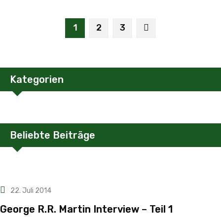
1
2
3
Kategorien
Beliebte Beiträge
22. Juli 2014
George R.R. Martin Interview – Teil 1