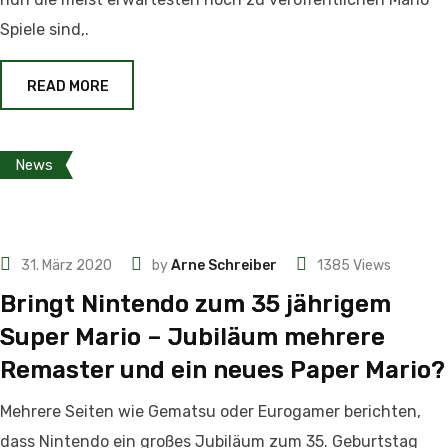
Spiele sind,.
READ MORE
News
31. März 2020
by
Arne Schreiber
1385
Views
Bringt Nintendo zum 35 jährigem
Super Mario – Jubiläum mehrere
Remaster und ein neues Paper Mario?
Mehrere Seiten wie Gematsu oder Eurogamer berichten,
dass Nintendo ein großes Jubiläum zum 35. Geburtstag