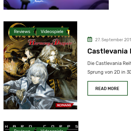
Reviews
Videospiele
27. September 201
Castlevania
Die Castlevania Rei
Sprung von 2D in 3
READ MORE