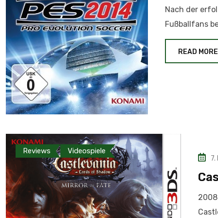
Nach der erfol
Fußballfans be
READ MORE
Reviews
Videospiele
7.
Cas
2008 
Castl