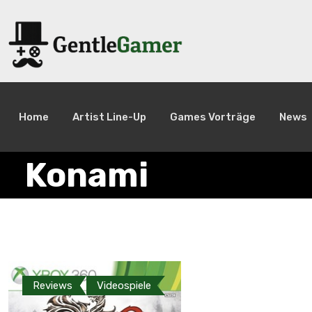
Home
Artist Line-Up
Games Vorträge
News
Konami
Reviews
Videospiele