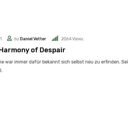
1
by
Daniel Vetter
2064
Views
 Harmony of Despair
he war immer dafür bekannt sich selbst neu zu erfinden. Sei
D.