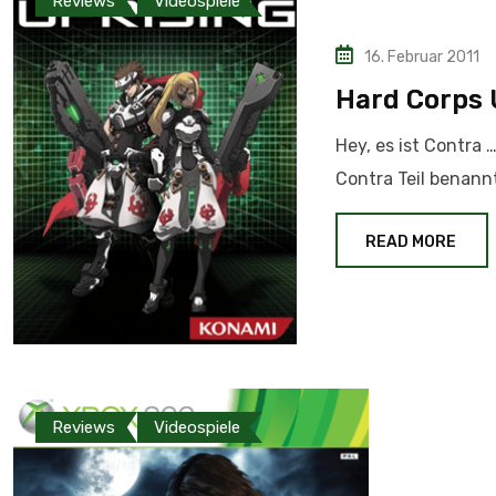
Reviews
Videospiele
16. Februar 2011
Hard Corps 
Hey, es ist Contra 
Contra Teil benannt
READ MORE
Reviews
Videospiele