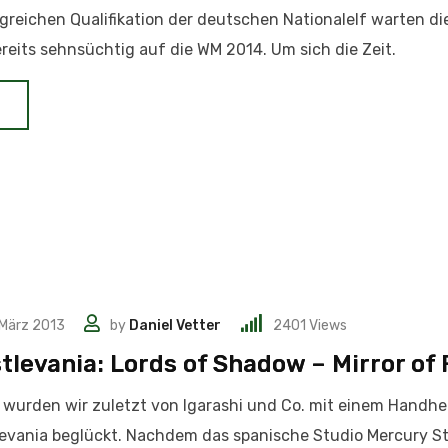
greichen Qualifikation der deutschen Nationalelf warten di
reits sehnsüchtig auf die WM 2014. Um sich die Zeit.
 März 2013
by
Daniel Vetter
2401
Views
tlevania: Lords of Shadow – Mirror of 
wurden wir zuletzt von Igarashi und Co. mit einem Handhe
evania beglückt. Nachdem das spanische Studio Mercury 