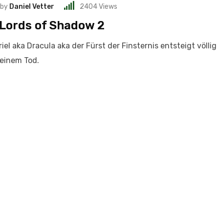
by
Daniel Vetter
2404
Views
 Lords of Shadow 2
el aka Dracula aka der Fürst der Finsternis entsteigt völlig
einem Tod.