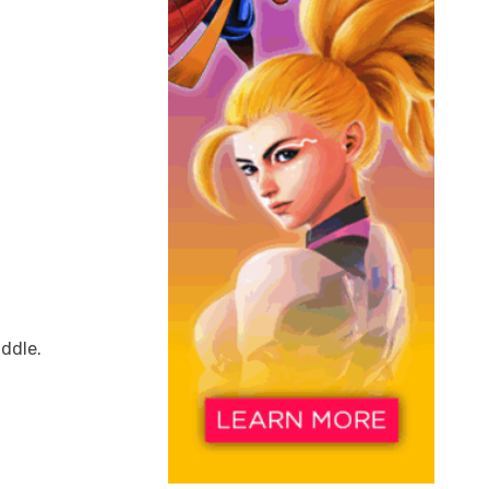
ddle.