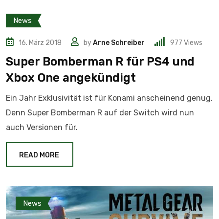
News
16. März 2018
by
Arne Schreiber
977
Views
Super Bomberman R für PS4 und
Xbox One angekündigt
Ein Jahr Exklusivität ist für Konami anscheinend genug.
Denn Super Bomberman R auf der Switch wird nun
auch Versionen für.
READ MORE
News