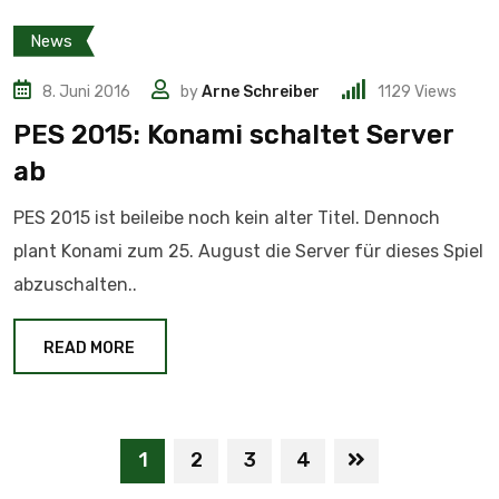
News
8. Juni 2016
by
Arne Schreiber
1129
Views
PES 2015: Konami schaltet Server
ab
PES 2015 ist beileibe noch kein alter Titel. Dennoch
plant Konami zum 25. August die Server für dieses Spiel
abzuschalten..
READ MORE
1
2
3
4