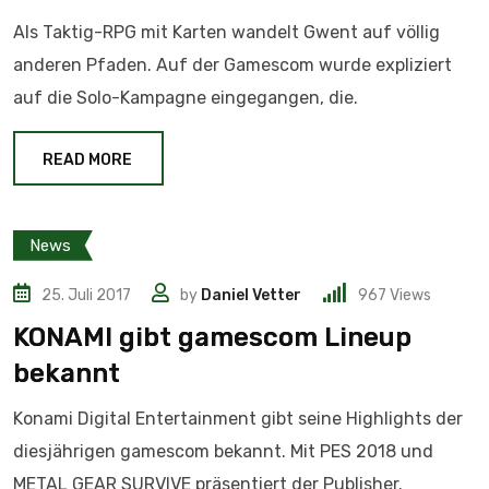
Als Taktig-RPG mit Karten wandelt Gwent auf völlig
anderen Pfaden. Auf der Gamescom wurde expliziert
auf die Solo-Kampagne eingegangen, die.
READ MORE
News
25. Juli 2017
by
Daniel Vetter
967
Views
KONAMI gibt gamescom Lineup
bekannt
Konami Digital Entertainment gibt seine Highlights der
diesjährigen gamescom bekannt. Mit PES 2018 und
METAL GEAR SURVIVE präsentiert der Publisher.