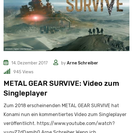
14. Dezember 2017
by
Arne Schreiber
945
Views
METAL GEAR SURVIVE: Video zum
Singleplayer
Zum 2018 erscheinenden METAL GEAR SURVIVE hat
Konami nun ein kommentiertes Video zum Singleplayer
veröffentlicht. https://www.youtube.com/watch?
v=gvZ7dDamih0 Arne Schreiber Wenn ich.