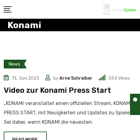
Konami
News
13. Juni 2025
by
Arne Schreiber
554
Views
Video zur Konami Press Start
„KONAMI veranstaltet einen offiziellen Stream, KONAMI
PRESS START, mit Neuigkeiten und Updates zu Spielen!
Sei dabei, wenn KONAMI die neuesten.
READ MORE