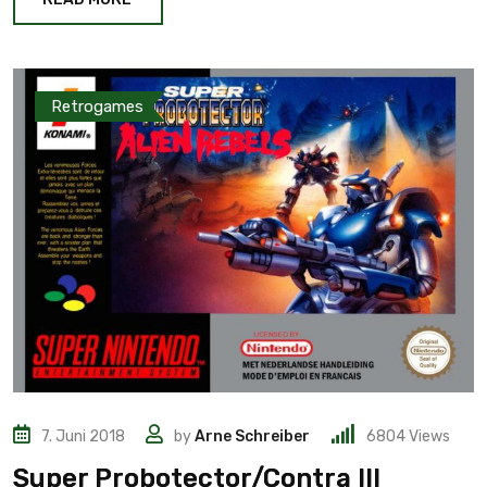
Retrogames
7. Juni 2018
by
Arne Schreiber
6804
Views
Super Probotector/Contra III