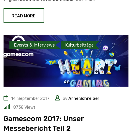
READ MORE
Events & Interviews
Kulturbeiträge
14. September 2017
by
Arne Schreiber
8738
Views
Gamescom 2017: Unser
Messebericht Teil 2