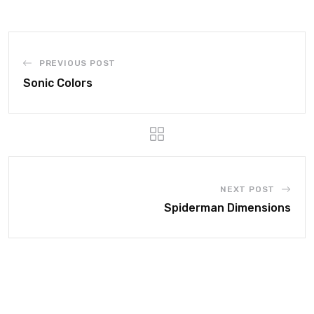
PREVIOUS POST
Sonic Colors
NEXT POST
Spiderman Dimensions