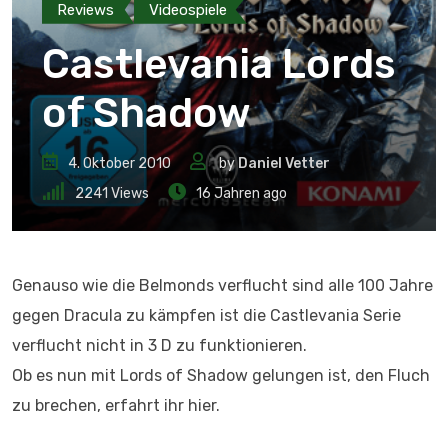
Reviews
Videospiele
Castlevania Lords
of Shadow
4. Oktober 2010
by
Daniel Vetter
2241
Views
16 Jahren ago
Genauso wie die Belmonds verflucht sind alle 100 Jahre
gegen Dracula zu kämpfen ist die Castlevania Serie
verflucht nicht in 3 D zu funktionieren.
Ob es nun mit Lords of Shadow gelungen ist, den Fluch
zu brechen, erfahrt ihr hier.