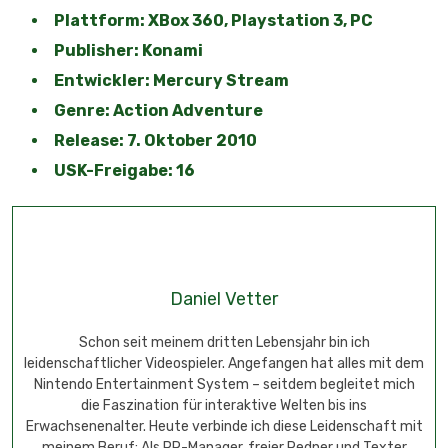
Plattform: XBox 360, Playstation 3, PC
Publisher: Konami
Entwickler: Mercury Stream
Genre: Action Adventure
Release: 7. Oktober 2010
USK-Freigabe: 16
Daniel Vetter
Schon seit meinem dritten Lebensjahr bin ich
leidenschaftlicher Videospieler. Angefangen hat alles mit dem
Nintendo Entertainment System – seitdem begleitet mich
die Faszination für interaktive Welten bis ins
Erwachsenenalter. Heute verbinde ich diese Leidenschaft mit
meinem Beruf: Als PR-Manager, freier Redner und Texter