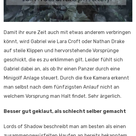
Damit ihr eure Zeit auch mit etwas anderem verbringen
könnt, wird Gabriel wie Lara Croft oder Nathan Drake
auf steile Klippen und hervorstehende Vorsprünge
geschickt, die es zu erklimmen gilt. Leider fühlt sich
Gabriel dabei an, als ob Ihr einen Panzer durch eine
Minigolf Anlage steuert. Durch die fixe Kamera erkennt
man selbst nach dem fünfzigsten Anlauf nicht an
welchem Vorsprung man Halt findet. Sehr ärgerlich.
Besser gut geklaut, als schlecht selber gemacht
Lords of Shadow beschreibt man am besten als einen
zusammengewürfelten Haufen an bereits bekanntem