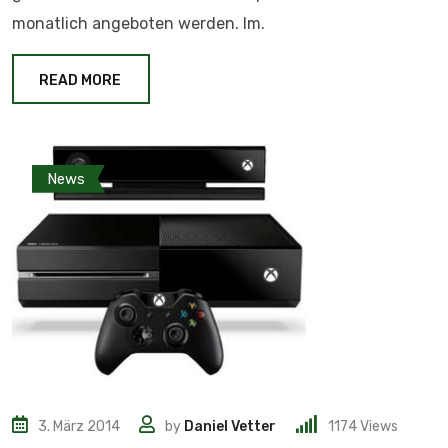
monatlich angeboten werden. Im.
READ MORE
News
3. März 2014
by
Daniel Vetter
1174
Views