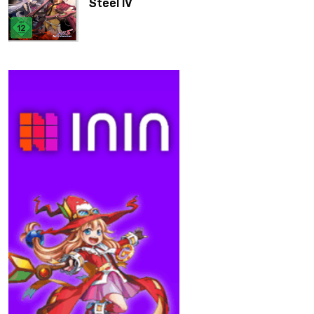
Steel IV