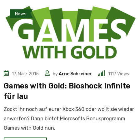
News
17. März 2015
by
Arne Schreiber
1117
Views
Games with Gold: Bioshock Infinite
für lau
Zockt ihr noch auf eurer Xbox 360 oder wollt sie wieder
anwerfen? Dann bietet Microsofts Bonusprogramm
Games with Gold nun.