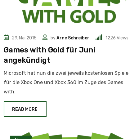
29. Mai 2015
by
Arne Schreiber
1226
Views
Games with Gold für Juni
angekündigt
Microsoft hat nun die zwei jeweils kostenlosen Spiele
für die Xbox One und Xbox 360 im Zuge des Games
with.
READ MORE