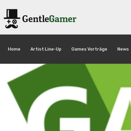
Home
Artist Line-Up
Games Vorträge
News