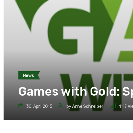
News
Games with Gold: Sp
30. April 2015
by
Arne Schreiber
1117
Vi