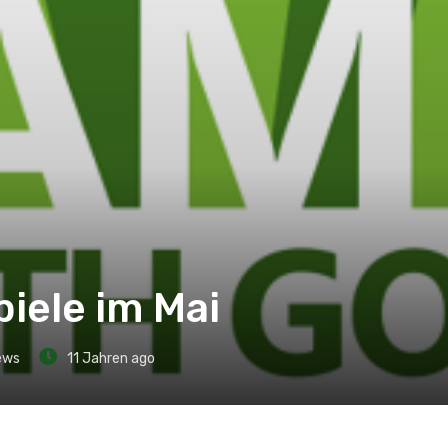
iele im Mai
ews
11 Jahren ago