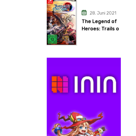
28. Juni 2021
The Legend of
Heroes: Trails of
Cold Steel IV