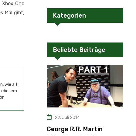
d Xbox One
s Mal gibt,
Kategorien
Beliebte Beiträge
, wie alt
ab diesem
von
22. Juli 2014
George R.R. Martin