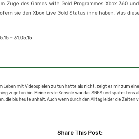
s im Zuge des Games with Gold Programmes Xbox 360 un
ofern sie den Xbox Live Gold Status inne haben. Was diese
.15 – 31.05.15
 Leben mit Videospielen zu tun hatte als nicht, zeigt es mir zum einen
aming zugetan bin. Meine erste Konsole war das SNES und spätestens 
n, die bis heute anhält. Auch wenn durch den Alltag leider die Zeiten 
Share This Post: