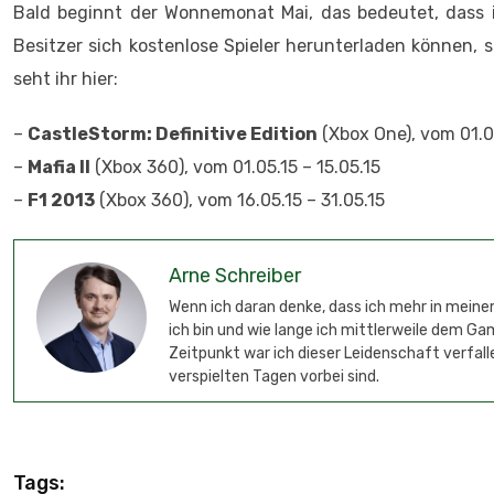
Bald beginnt der Wonnemonat Mai, das bedeutet, das
Besitzer sich kostenlose Spieler herunterladen können, s
seht ihr hier:
–
CastleStorm: Definitive Edition
(Xbox One), vom 01.05
–
Mafia II
(Xbox 360), vom 01.05.15 – 15.05.15
–
F1 2013
(Xbox 360), vom 16.05.15 – 31.05.15
Arne Schreiber
Wenn ich daran denke, dass ich mehr in meinem
ich bin und wie lange ich mittlerweile dem G
Zeitpunkt war ich dieser Leidenschaft verfalle
verspielten Tagen vorbei sind.
Tags: