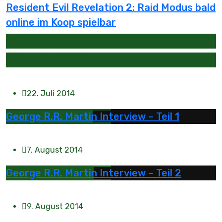
Resident Evil Revelation 2: Raid Modus bald
online im Koop spielbar
Kategorien
Beliebte Beiträge
22. Juli 2014
George R.R. Martin Interview – Teil 1
7. August 2014
George R.R. Martin Interview – Teil 2
9. August 2014