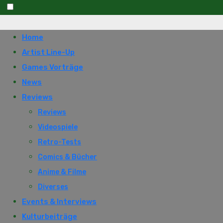
Skip
to
Home
content
Artist Line-Up
Games Vorträge
News
Reviews
Reviews
Videospiele
Retro-Tests
Comics & Bücher
Anime & Filme
Diverses
Events & Interviews
Kulturbeiträge