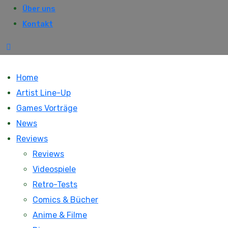
Über uns
Kontakt
Home
Artist Line-Up
Games Vorträge
News
Reviews
Reviews
Videospiele
Retro-Tests
Comics & Bücher
Anime & Filme