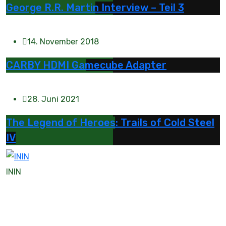
George R.R. Martin Interview – Teil 3
14. November 2018
CARBY HDMI Gamecube Adapter
28. Juni 2021
The Legend of Heroes: Trails of Cold Steel
IV
ININ