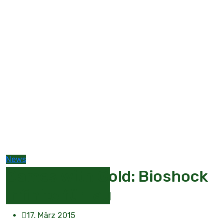
News
Games with Gold: Bioshock
Infinite für lau
17. März 2015