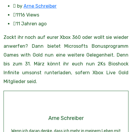
by
Arne Schreiber
1116
Views
11 Jahren ago
Zockt ihr noch auf eurer Xbox 360 oder wollt sie wieder
anwerfen? Dann bietet Microsofts Bonusprogramm
Games with Gold nun eine weitere Gelegenheit. Denn
bis zum 31. März könnt ihr euch nun 2Ks Bioshock
Infinite umsonst runterladen, sofern Xbox Live Gold
Mitglieder seid.
Arne Schreiber
Wenn ich daran denke, dass ich mehr in meinem Leben mit