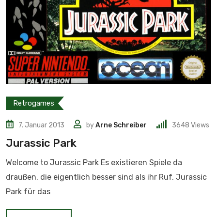
Retrogames
7. Januar 2013
by
Arne Schreiber
3648
Views
Jurassic Park
Welcome to Jurassic Park Es existieren Spiele da
draußen, die eigentlich besser sind als ihr Ruf. Jurassic
Park für das