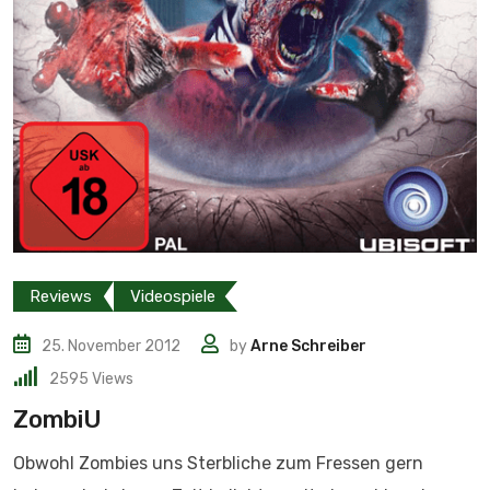
Reviews
Videospiele
25. November 2012
by
Arne Schreiber
2595
Views
ZombiU
Obwohl Zombies uns Sterbliche zum Fressen gern