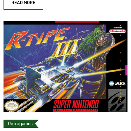
READ MORE
Retrogames