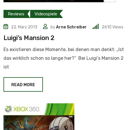
Reviews
Videospiele
22. März 2013
by
Arne Schreiber
2610
Views
Luigi’s Mansion 2
Es existieren diese Momente, bei denen man denkt: „Ist
das wirklich schon so lange her?“ Bei Luigi’s Mansion 2
ist
READ MORE