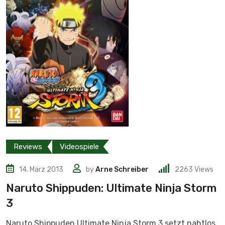
Reviews
Videospiele
14. März 2013
by
Arne Schreiber
2263
Views
Naruto Shippuden: Ultimate Ninja Storm
3
Naruto Shippuden Ultimate Ninja Storm 3 setzt nahtlos