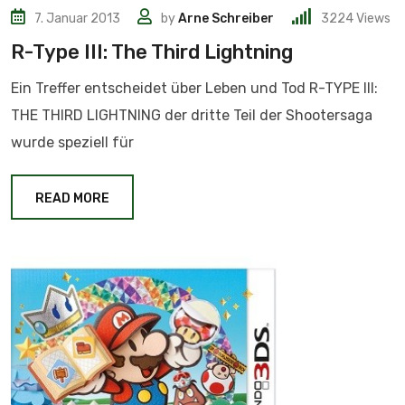
7. Januar 2013
by
Arne Schreiber
3224
Views
R-Type III: The Third Lightning
Ein Treffer entscheidet über Leben und Tod R-TYPE III:
THE THIRD LIGHTNING der dritte Teil der Shootersaga
wurde speziell für
READ MORE