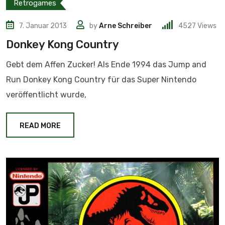
Retrogames
7. Januar 2013
by
Arne Schreiber
4527
Views
Donkey Kong Country
Gebt dem Affen Zucker! Als Ende 1994 das Jump and
Run Donkey Kong Country für das Super Nintendo
veröffentlicht wurde,
READ MORE