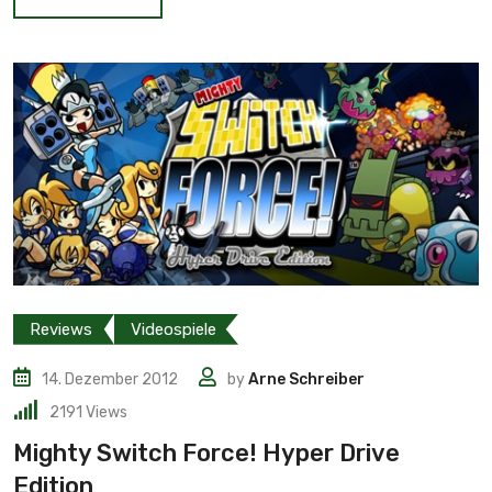
Reviews
Videospiele
14. Dezember 2012
by
Arne Schreiber
2191
Views
Mighty Switch Force! Hyper Drive
Edition