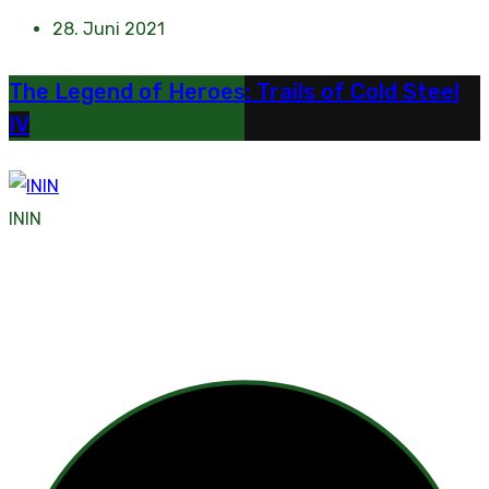
28. Juni 2021
The Legend of Heroes: Trails of Cold Steel
IV
ININ