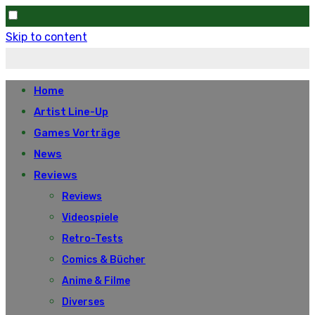
Skip to content
Home
Artist Line-Up
Games Vorträge
News
Reviews
Reviews
Videospiele
Retro-Tests
Comics & Bücher
Anime & Filme
Diverses