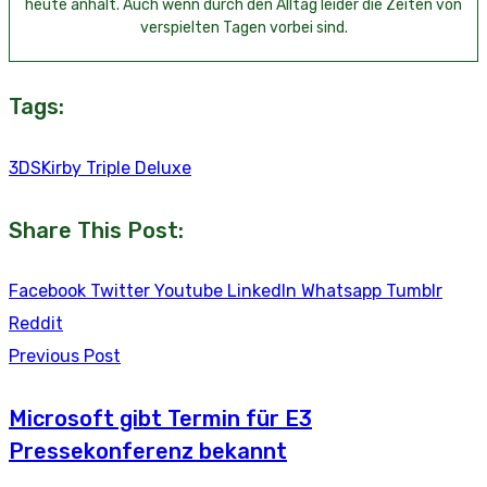
heute anhält. Auch wenn durch den Alltag leider die Zeiten von
verspielten Tagen vorbei sind.
Tags:
3DS
Kirby Triple Deluxe
Share This Post:
Facebook
Twitter
Youtube
LinkedIn
Whatsapp
Tumblr
Reddit
Previous Post
Microsoft gibt Termin für E3
Pressekonferenz bekannt