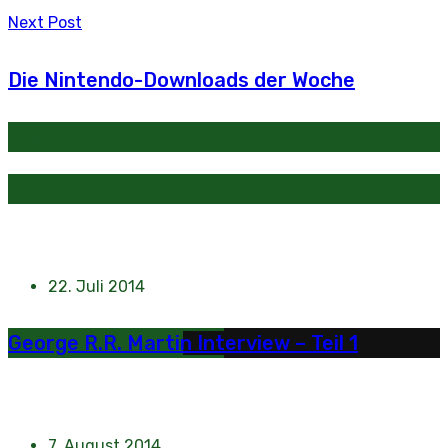
Next Post
Die Nintendo-Downloads der Woche
Kategorien
Beliebte Beiträge
22. Juli 2014
George R.R. Martin Interview – Teil 1
7. August 2014