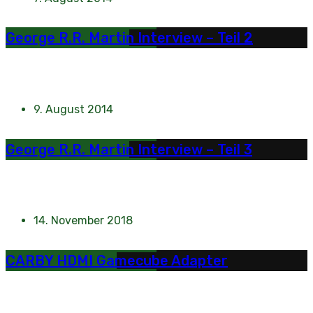
George R.R. Martin Interview – Teil 2
9. August 2014
George R.R. Martin Interview – Teil 3
14. November 2018
CARBY HDMI Gamecube Adapter