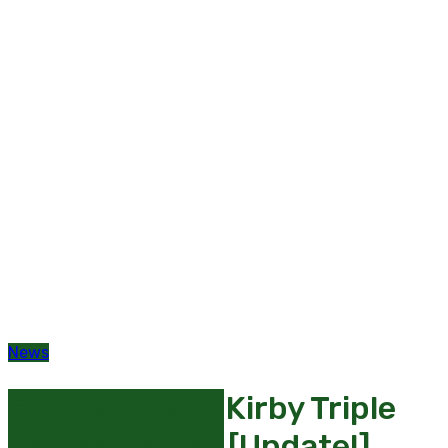
News
Bonus für alle Kirby Triple
Deluxe Käufer [Update!]