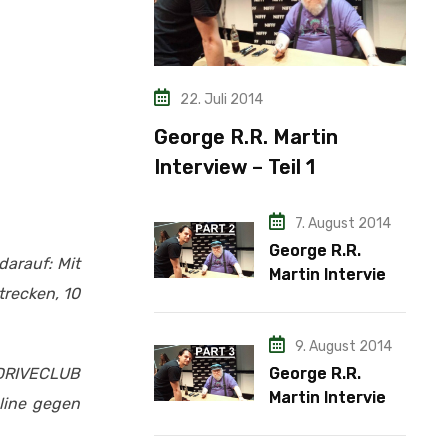
22. Juli 2014
George R.R. Martin
Interview – Teil 1
7. August 2014
George R.R.
darauf: Mit
Martin Interview
trecken, 10
– Teil 2
9. August 2014
 DRIVECLUB
George R.R.
Martin Interview
line gegen
– Teil 3