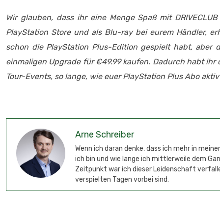
Wir glauben, dass ihr eine Menge Spaß mit DRIVECLUB 
PlayStation Store und als Blu-ray bei eurem Händler, erh
schon die PlayStation Plus-Edition gespielt habt, aber 
einmaligen Upgrade für €49.99 kaufen. Dadurch habt ihr d
Tour-Events, so lange, wie euer PlayStation Plus Abo aktiv i
Arne Schreiber
Wenn ich daran denke, dass ich mehr in meinem
ich bin und wie lange ich mittlerweile dem G
Zeitpunkt war ich dieser Leidenschaft verfalle
verspielten Tagen vorbei sind.