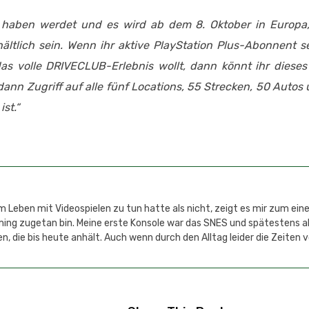
haben werdet und es wird ab dem 8. Oktober in Europa, 
ältlich sein. Wenn ihr aktive PlayStation Plus-Abonnent s
das volle DRIVECLUB-Erlebnis wollt, dann könnt ihr diese
ann Zugriff auf alle fünf Locations, 55 Strecken, 50 Autos 
st.“
 Leben mit Videospielen zu tun hatte als nicht, zeigt es mir zum einen
aming zugetan bin. Meine erste Konsole war das SNES und spätestens 
n, die bis heute anhält. Auch wenn durch den Alltag leider die Zeiten 