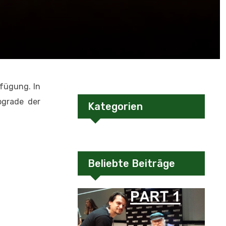
rfügung. In
pgrade der
Kategorien
Beliebte Beiträge