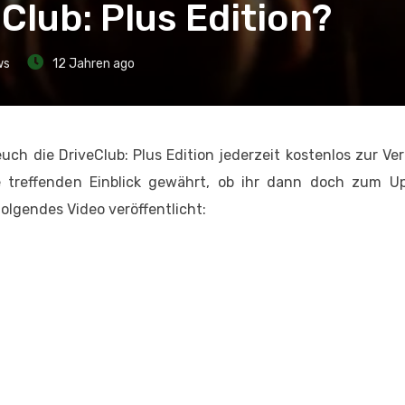
eClub: Plus Edition?
ws
12 Jahren ago
euch die DriveClub: Plus Edition jederzeit kostenlos zur Ve
die treffenden Einblick gewährt, ob ihr dann doch zum U
folgendes Video veröffentlicht: