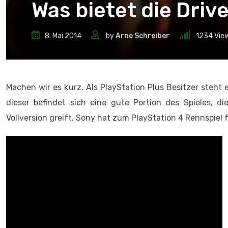
Was bietet die Driv
8. Mai 2014
by
Arne Schreiber
1234
Vie
Machen wir es kurz. Als PlayStation Plus Besitzer steht 
dieser befindet sich eine gute Portion des Spieles, 
Vollversion greift. Sony hat zum PlayStation 4 Rennspiel 