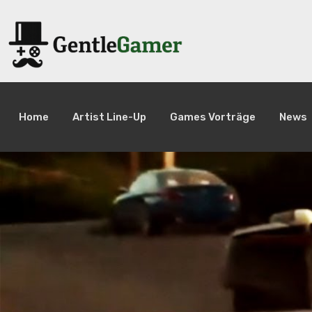
Home
Artist Line-Up
Games Vorträge
News