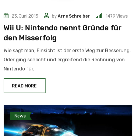
23. Juni 2015
by
Arne Schreiber
1479
Views
Wii U: Nintendo nennt Gründe für
den Misserfolg
Wie sagt man, Einsicht ist der erste Weg zur Besserung.
Oder ging schlicht und ergreifend die Rechnung von
Nintendo für.
READ MORE
News