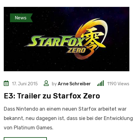
News
17. Juni 2015
by
Arne Schreiber
1190
Views
E3: Trailer zu Starfox Zero
Dass Nintendo an einem neuen Starfox arbeitet war
bekannt, neu dagegen ist, dass sie bei der Entwicklung
von Platinum Games.