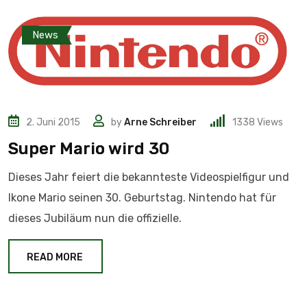
News
2. Juni 2015
by
Arne Schreiber
1338
Views
Super Mario wird 30
Dieses Jahr feiert die bekannteste Videospielfigur und
Ikone Mario seinen 30. Geburtstag. Nintendo hat für
dieses Jubiläum nun die offizielle.
READ MORE