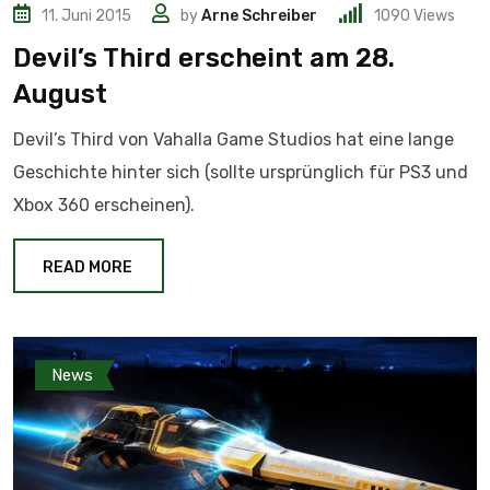
11. Juni 2015
by
Arne Schreiber
1090
Views
Devil’s Third erscheint am 28.
August
Devil’s Third von Vahalla Game Studios hat eine lange
Geschichte hinter sich (sollte ursprünglich für PS3 und
Xbox 360 erscheinen).
READ MORE
News