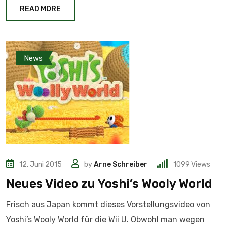
READ MORE
News
12. Juni 2015
by
Arne Schreiber
1099
Views
Neues Video zu Yoshi’s Wooly World
Frisch aus Japan kommt dieses Vorstellungsvideo von
Yoshi’s Wooly World für die Wii U. Obwohl man wegen