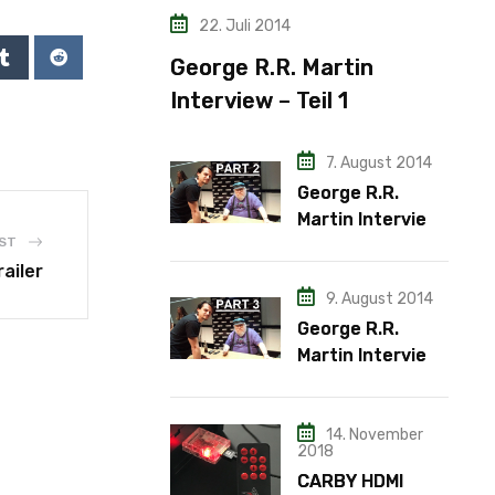
22. Juli 2014
George R.R. Martin
Interview – Teil 1
7. August 2014
George R.R.
Martin Interview
ST
– Teil 2
ailer
9. August 2014
George R.R.
Martin Interview
– Teil 3
14. November
2018
CARBY HDMI