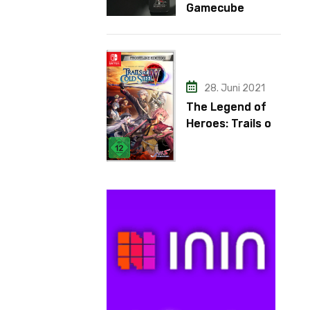
Gamecube
Adapter
28. Juni 2021
The Legend of
Heroes: Trails of
Cold Steel IV