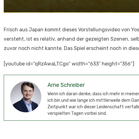
Frisch aus Japan kommt dieses Vorstellungsvideo von Yos
versteht, ist es relativ, anhand der gezeigten Szenen, s
zuvor noch nicht kannte. Das Spiel erscheint noch in di
[youtube id=“qRzAwaLTCgo“ width=“633″ height=“356″]
Arne Schreiber
Wenn ich daran denke, dass ich mehr in meinem
ich bin und wie lange ich mittlerweile dem G
Zeitpunkt war ich dieser Leidenschaft verfalle
verspielten Tagen vorbei sind.