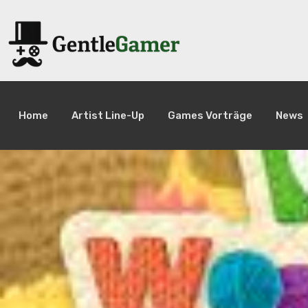
Home
Artist Line-Up
Games Vorträge
News