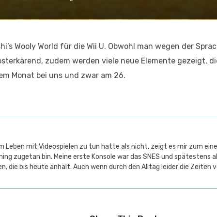
hi’s Wooly World für die Wii U. Obwohl man wegen der Sprac
elbsterkärend, zudem werden viele neue Elemente gezeigt, d
esem Monat bei uns und zwar am 26.
 Leben mit Videospielen zu tun hatte als nicht, zeigt es mir zum einen
aming zugetan bin. Meine erste Konsole war das SNES und spätestens 
n, die bis heute anhält. Auch wenn durch den Alltag leider die Zeiten 