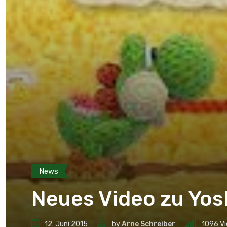
News
Neues Video zu Yos
12. Juni 2015
by
Arne Schreiber
1096
Vi