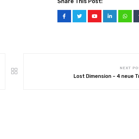
Share This Post:
NEXT PO
Lost Dimension – 4 neue Tr