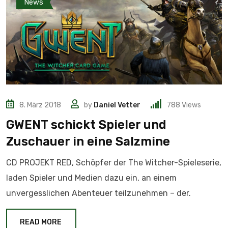
News
8. März 2018
by
Daniel Vetter
788
Views
GWENT schickt Spieler und
Zuschauer in eine Salzmine
CD PROJEKT RED, Schöpfer der The Witcher-Spieleserie,
laden Spieler und Medien dazu ein, an einem
unvergesslichen Abenteuer teilzunehmen – der.
READ MORE