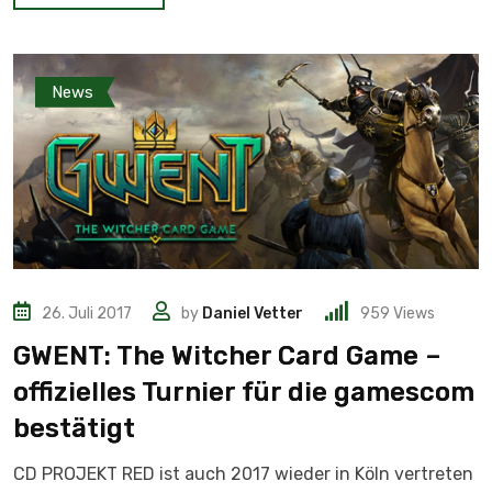
News
26. Juli 2017
by
Daniel Vetter
959
Views
GWENT: The Witcher Card Game –
offizielles Turnier für die gamescom
bestätigt
CD PROJEKT RED ist auch 2017 wieder in Köln vertreten