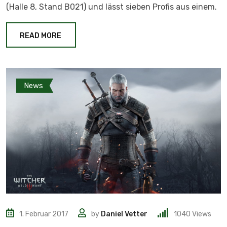
(Halle 8, Stand B021) und lässt sieben Profis aus einem.
READ MORE
News
1. Februar 2017
by
Daniel Vetter
1040
Views