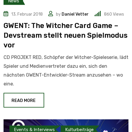
News
13. Februar 2018
by
Daniel Vetter
860
Views
GWENT: The Witcher Card Game –
Devstream stellt neuen Spielmodus
vor
CD PROJEKT RED, Schöpfer der Witcher-Spieleserie, lädt
Spieler und Medienvertreter dazu ein, sich den
nächsten GWENT-Entwickler-Stream anzusehen – wo
eine.
READ MORE
Events & Interviews
Kulturbeiträge