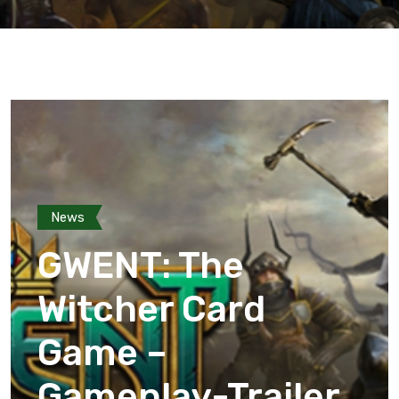
News
GWENT: The
Witcher Card
Game –
Gameplay-Trailer