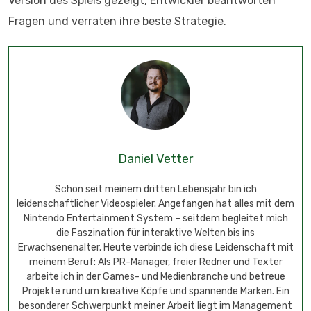
Version des Spiels gezeigt, Entwickler beantworten
Fragen und verraten ihre beste Strategie.
Daniel Vetter
Schon seit meinem dritten Lebensjahr bin ich
leidenschaftlicher Videospieler. Angefangen hat alles mit dem
Nintendo Entertainment System – seitdem begleitet mich
die Faszination für interaktive Welten bis ins
Erwachsenenalter. Heute verbinde ich diese Leidenschaft mit
meinem Beruf: Als PR-Manager, freier Redner und Texter
arbeite ich in der Games- und Medienbranche und betreue
Projekte rund um kreative Köpfe und spannende Marken. Ein
besonderer Schwerpunkt meiner Arbeit liegt im Management