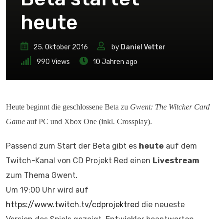
heute
25. Oktober 2016
by
Daniel Vetter
990
Views
10 Jahren ago
Heute beginnt die geschlossene Beta zu
Gwent: The Witcher Card
Game
auf PC und Xbox One (inkl. Crossplay).
Passend zum Start der Beta gibt es
heute
auf dem
Twitch-Kanal von CD Projekt Red einen
Livest
ream
zum Thema Gwent.
Um 19:00 Uhr wird auf
https://www.twitch.tv/cdprojektred
die neueste