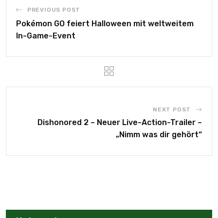
PREVIOUS POST
Pokémon GO feiert Halloween mit weltweitem
In-Game-Event
NEXT POST
Dishonored 2 – Neuer Live-Action-Trailer –
„Nimm was dir gehört“