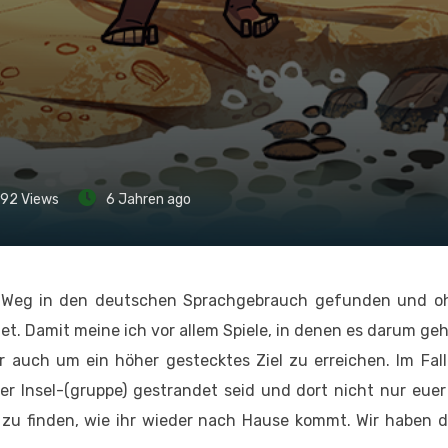
992
Views
6 Jahren ago
en Weg in den deutschen Sprachgebrauch gefunden und o
et. Damit meine ich vor allem Spiele, in denen es darum geh
r auch um ein höher gestecktes Ziel zu erreichen. Im Fal
er Insel-(gruppe) gestrandet seid und dort nicht nur eue
zu finden, wie ihr wieder nach Hause kommt. Wir haben de