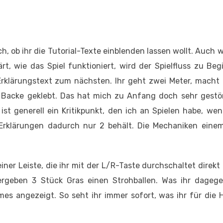
, ob ihr die Tutorial-Texte einblenden lassen wollt. Auch 
rt, wie das Spiel funktioniert, wird der Spielfluss zu Be
rklärungstext zum nächsten. Ihr geht zwei Meter, macht 
 Backe geklebt. Das hat mich zu Anfang doch sehr gestört
st generell ein Kritikpunkt, den ich an Spielen habe, we
rklärungen dadurch nur 2 behält. Die Mechaniken eine
iner Leiste, die ihr mit der L/R-Taste durchschaltet direkt
ergeben 3 Stück Gras einen Strohballen. Was ihr dageg
es angezeigt. So seht ihr immer sofort, was ihr für die 