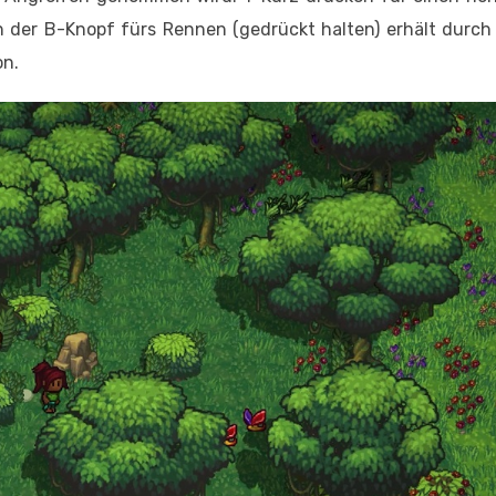
 der B-Knopf fürs Rennen (gedrückt halten) erhält durch 
on.