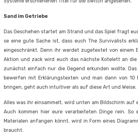
Systeme erschienenen Titel für die Switch angesehen.
Sand im Getriebe
Das Geschehen startet am Strand und das Spiel fragt euch
se eine gute Sache ist, dass euch The Survivalists erklä
eingeschränkt. Denn ihr werdet zugetextet von einem E
Aktion und zack wird euch das nächste Kotelett an die
zunächst einfach nur die Gegend erkunden wollte. Das i
bewerfen mit Erklärungstexten und man dann von 10 E
bringen, geht auch intuitiver als auf diese Art und Weise.
Alles was ihr einsammelt, wird unten am Bildschirm auf e
Auch kommen hier eure verarbeiteten Dinge rein. So 
Materialen anfangen könnt, wird in Form eines Diagramm
braucht.