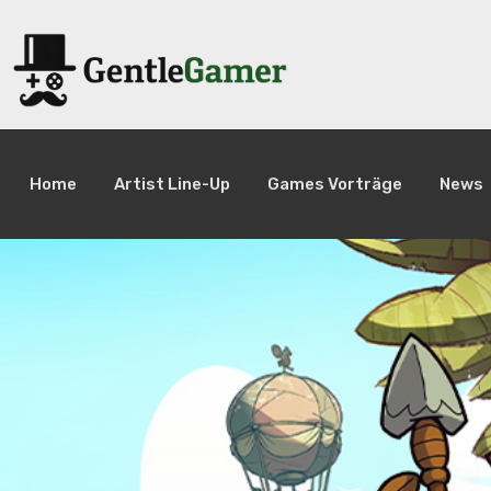
Home
Artist Line-Up
Games Vorträge
News