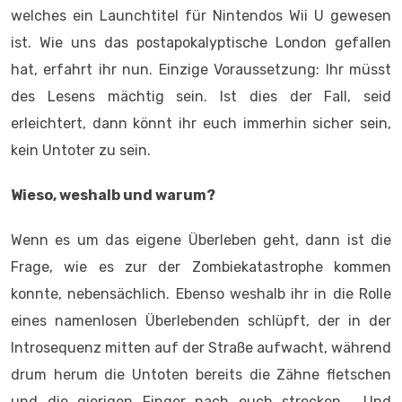
welches ein Launchtitel für Nintendos Wii U gewesen
ist. Wie uns das postapokalyptische London gefallen
hat, erfahrt ihr nun. Einzige Voraussetzung: Ihr müsst
des Lesens mächtig sein. Ist dies der Fall, seid
erleichtert, dann könnt ihr euch immerhin sicher sein,
kein Untoter zu sein.
Wieso, weshalb und warum?
Wenn es um das eigene Überleben geht, dann ist die
Frage, wie es zur der Zombiekatastrophe kommen
konnte, nebensächlich. Ebenso weshalb ihr in die Rolle
eines namenlosen Überlebenden schlüpft, der in der
Introsequenz mitten auf der Straße aufwacht, während
drum herum die Untoten bereits die Zähne fletschen
und die gierigen Finger nach euch strecken. Und