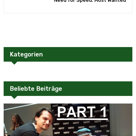
Need for Speed: Most Wanted
Kategorien
Beliebte Beiträge