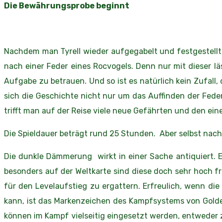
Die Bewährungsprobe beginnt
Nachdem man Tyrell wieder aufgegabelt und festgestellt 
nach einer Feder eines Rocvogels. Denn nur mit dieser lä
Aufgabe zu betrauen. Und so ist es natürlich kein Zufall,
sich die Geschichte nicht nur um das Auffinden der Fede
trifft man auf der Reise viele neue Gefährten und den ei
Die Spieldauer beträgt rund 25 Stunden. Aber selbst na
Die dunkle Dämmerung wirkt in einer Sache antiquiert. 
besonders auf der Weltkarte sind diese doch sehr hoch fr
für den Levelaufstieg zu ergattern. Erfreulich, wenn d
kann, ist das Markenzeichen des Kampfsystems von Golden
können im Kampf vielseitig eingesetzt werden, entweder z