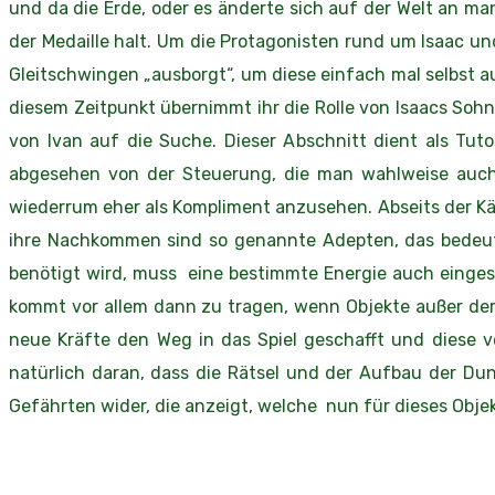
und da die Erde, oder es änderte sich auf der Welt an m
der Medaille halt. Um die Protagonisten rund um Isaac un
Gleitschwingen „ausborgt“, um diese einfach mal selbst au
diesem Zeitpunkt übernimmt ihr die Rolle von Isaacs Soh
von Ivan auf die Suche. Dieser Abschnitt dient als Tu
abgesehen von der Steuerung, die man wahlweise auch 
wiederrum eher als Kompliment anzusehen. Abseits der Käm
ihre Nachkommen sind so genannte Adepten, das bedeut
benötigt wird, muss eine bestimmte Energie auch eingese
kommt vor allem dann zu tragen, wenn Objekte außer der R
neue Kräfte den Weg in das Spiel geschafft und diese 
natürlich daran, dass die Rätsel und der Aufbau der Dun
Gefährten wider, die anzeigt, welche nun für dieses Objek