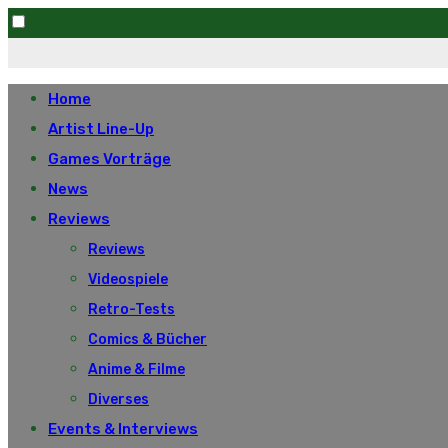
Skip
to
Home
content
Artist Line-Up
Games Vorträge
News
Reviews
Reviews
Videospiele
Retro-Tests
Comics & Bücher
Anime & Filme
Diverses
Events & Interviews