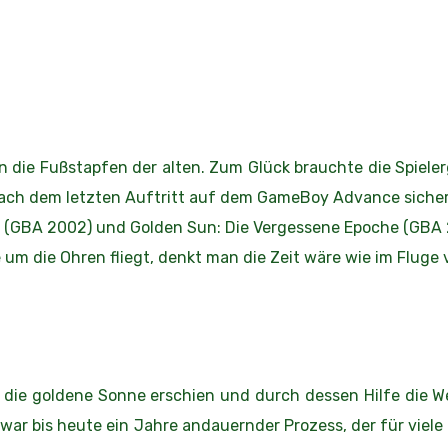
 in die Fußstapfen der alten. Zum Glück brauchte die Spiele
nach dem letzten Auftritt auf dem GameBoy Advance sicherl
(GBA 2002) und Golden Sun: Die Vergessene Epoche (GBA 
um die Ohren fliegt, denkt man die Zeit wäre wie im Fluge
 die goldene Sonne erschien und durch dessen Hilfe die W
ar bis heute ein Jahre andauernder Prozess, der für viele