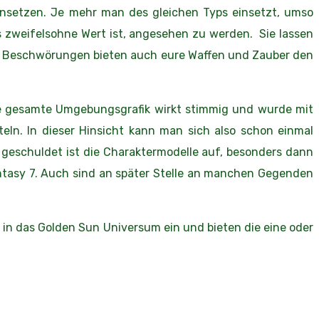
insetzen. Je mehr man des gleichen Typs einsetzt, umso
s zweifelsohne Wert ist, angesehen zu werden. Sie lassen
en Beschwörungen bieten auch eure Waffen und Zauber den
ie gesamte Umgebungsgrafik wirkt stimmig und wurde mit
eln. In dieser Hinsicht kann man sich also schon einmal
geschuldet ist die Charaktermodelle auf, besonders dann
antasy 7. Auch sind an später Stelle an manchen Gegenden
in das Golden Sun Universum ein und bieten die eine oder