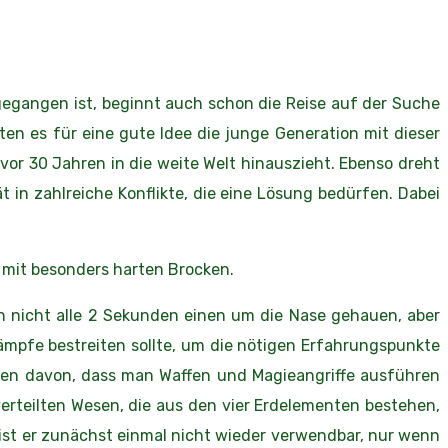
egangen ist, beginnt auch schon die Reise auf der Suche
ten es für eine gute Idee die junge Generation mit dieser
 vor 30 Jahren in die weite Welt hinauszieht. Ebenso dreht
in zahlreiche Konflikte, die eine Lösung bedürfen. Dabei
mit besonders harten Brocken.
n nicht alle 2 Sekunden einen um die Nase gehauen, aber
Kämpfe bestreiten sollte, um die nötigen Erfahrungspunkte
ehen davon, dass man Waffen und Magieangriffe ausführen
erteilten Wesen, die aus den vier Erdelementen bestehen,
,ist er zunächst einmal nicht wieder verwendbar, nur wenn