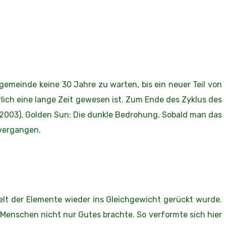
rgemeinde keine 30 Jahre zu warten, bis ein neuer Teil von
ich eine lange Zeit gewesen ist. Zum Ende des Zyklus des
2003), Golden Sun: Die dunkle Bedrohung. Sobald man das
 vergangen.
elt der Elemente wieder ins Gleichgewicht gerückt wurde.
 Menschen nicht nur Gutes brachte. So verformte sich hier