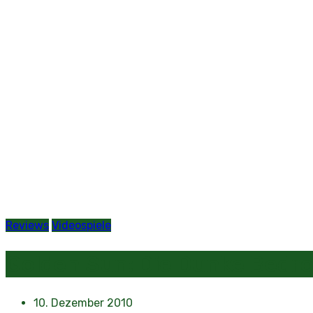
Reviews
Videospiele
Golden Sun: Die Dunke Bedr
10. Dezember 2010