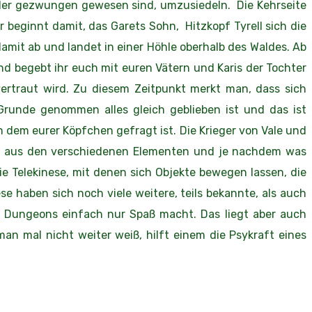
 oder gezwungen gewesen sind, umzusiedeln. Die Kehrseite
 beginnt damit, das Garets Sohn, Hitzkopf Tyrell sich die
damit ab und landet in einer Höhle oberhalb des Waldes. Ab
d begebt ihr euch mit euren Vätern und Karis der Tochter
ertraut wird. Zu diesem Zeitpunkt merkt man, dass sich
runde genommen alles gleich geblieben ist und das ist
 dem eurer Köpfchen gefragt ist. Die Krieger von Vale und
ht aus den verschiedenen Elementen und je nachdem was
e Telekinese, mit denen sich Objekte bewegen lassen, die
e haben sich noch viele weitere, teils bekannte, als auch
n Dungeons einfach nur Spaß macht. Das liegt aber auch
n mal nicht weiter weiß, hilft einem die Psykraft eines