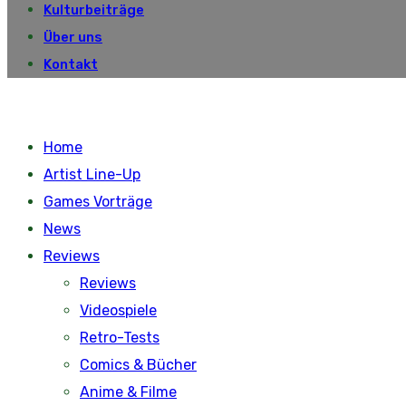
Kulturbeiträge
Über uns
Kontakt
Home
Artist Line-Up
Games Vorträge
News
Reviews
Reviews
Videospiele
Retro-Tests
Comics & Bücher
Anime & Filme