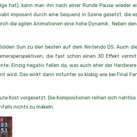
lge hat), kann man ihn nach einer Runde Pause wieder e
habt imposant durch eine Sequenz in Szene gesetzt, die e
durch die agilen Animationen eine hohe Dynamik . Neben d
in Golden Sun zu den besten auf dem Nintendo DS. Auch d
meraperspektiven, die fast schon einen 3D Effekt vermitt
e. Einzig negativ fallen da, was auch eher der Hardware 
t wird. Das wirkt dann mitunter so klobig wie bei Final F
 Kost vorgesetzt. Die Kompositionen reihen sich nahtlos 
falls nichts zu mäkeln.