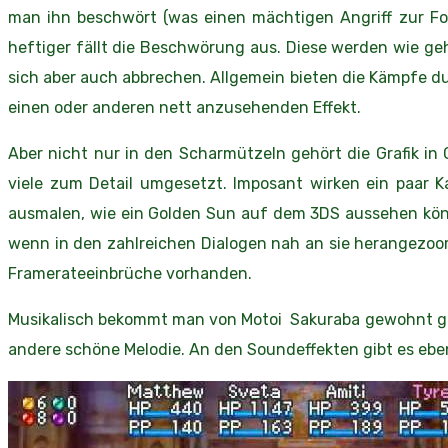
man ihn beschwört (was einen mächtigen Angriff zur Fo
heftiger fällt die Beschwörung aus. Diese werden wie ge
sich aber auch abbrechen. Allgemein bieten die Kämpfe 
einen oder anderen nett anzusehenden Effekt.
Aber nicht nur in den Scharmützeln gehört die Grafik 
viele zum Detail umgesetzt. Imposant wirken ein paar Ka
ausmalen, wie ein Golden Sun auf dem 3DS aussehen könnt
wenn in den zahlreichen Dialogen nah an sie herangezoom
Framerateeinbrüche vorhanden.
Musikalisch bekommt man von Motoi Sakuraba gewohnt gute
andere schöne Melodie. An den Soundeffekten gibt es eben