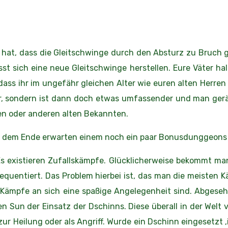
hat, dass die Gleitschwinge durch den Absturz zu Bruch g
sst sich eine neue Gleitschwinge herstellen. Eure Väter hal
 dass ihr im ungefähr gleichen Alter wie euren alten Herren
r, sondern ist dann doch etwas umfassender und man gerät 
nen oder anderen alten Bekannten.
ch dem Ende erwarten einem noch ein paar Bonusdunggeons 
Es existieren Zufallskämpfe. Glücklicherweise bekommt ma
equentiert. Das Problem hierbei ist, das man die meisten 
ie Kämpfe an sich eine spaßige Angelegenheit sind. Abges
 Sun der Einsatz der Dschinns. Diese überall in der Welt v
ur Heilung oder als Angriff. Wurde ein Dschinn eingesetzt 