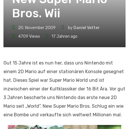
Bros. Wii
20. November 2009
by
Daniel Vetter
4709
Views
17 Jahren ago
Gut 15 Jahre ist es nun her, dass uns Nintendo mit
einem 2D Mario auf einer stationären Konsole gesegnet
hat. Dieses Spiel war Super Mario World und ist
inzwischen einer der Kultklassiker der 16 Bit Ära. Vor gut
3 Jahren bescherte uns Nintendo das erste neue 2D
Mario seit „World“. New Super Mario Bros. Schlug ein wie
eine Bombe und verkaufte sich weltweit Millionen mal.