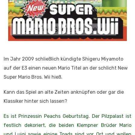
Im Jahr 2009 schließlich kündigte Shigeru Miyamoto
auf der E3 einen neuen Mario Titel an der schlicht New
Super Mario Bros. Wii hieß.
Kann das Spiel an alte Zeiten anknüpfen oder gar die
Klassiker hinter sich lassen?
Es ist Prinzessin Peachs Geburtstag. Der Pilzpalast ist
festlich dekoriert, die beiden Klempner Brüder Mario
und Luigi sowie einige Toads sind vor Ort und wollen