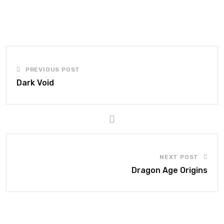
PREVIOUS POST
Dark Void
NEXT POST
Dragon Age Origins