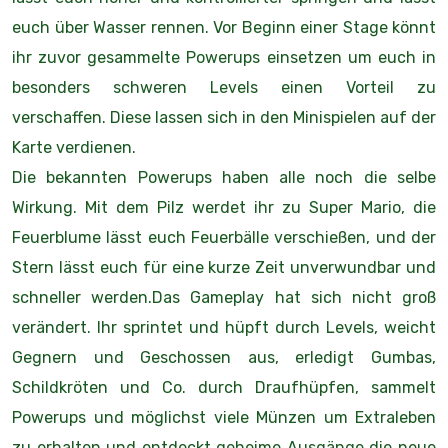
euch über Wasser rennen. Vor Beginn einer Stage könnt
ihr zuvor gesammelte Powerups einsetzen um euch in
besonders schweren Levels einen Vorteil zu
verschaffen. Diese lassen sich in den Minispielen auf der
Karte verdienen.
Die bekannten Powerups haben alle noch die selbe
Wirkung. Mit dem Pilz werdet ihr zu Super Mario, die
Feuerblume lässt euch Feuerbälle verschießen, und der
Stern lässt euch für eine kurze Zeit unverwundbar und
schneller werden.Das Gameplay hat sich nicht groß
verändert. Ihr sprintet und hüpft durch Levels, weicht
Gegnern und Geschossen aus, erledigt Gumbas,
Schildkröten und Co. durch Draufhüpfen, sammelt
Powerups und möglichst viele Münzen um Extraleben
zu erhalten und entdeckt geheime Ausgänge die neue