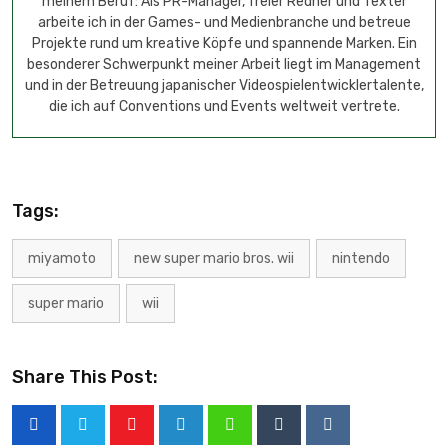
meinem Beruf: Als PR-Manager, freier Redner und Texter
arbeite ich in der Games- und Medienbranche und betreue
Projekte rund um kreative Köpfe und spannende Marken. Ein
besonderer Schwerpunkt meiner Arbeit liegt im Management
und in der Betreuung japanischer Videospielentwicklertalente,
die ich auf Conventions und Events weltweit vertrete.
Tags:
miyamoto
new super mario bros. wii
nintendo
super mario
wii
Share This Post: