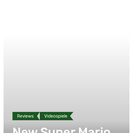
Reviews
Videospiele
New Super Mario