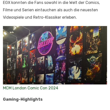
EGX konnten die Fans sowohl in die Welt der Comics,
Filme und Serien eintauchen als auch die neuesten
Videospiele und Retro-Klassiker erleben.
MCM London Comic Con 2024
Gaming-Highlights