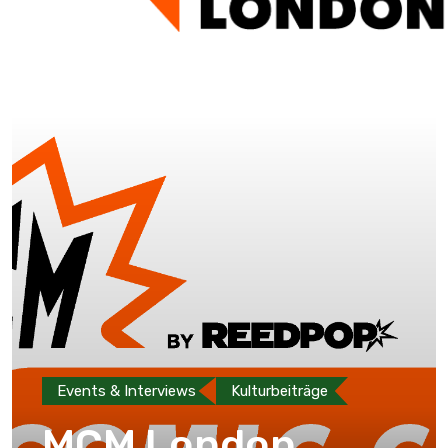
Events & Interviews
Kulturbeiträge
MCM London