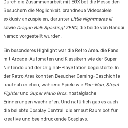
Durch die Zusammenarbeit mit EGX bot die Messe den
Besuchern die Möglichkeit, brandneue Videospiele
exklusiv anzuspielen, darunter
Little Nightmares III
sowie
Dragon Ball: Sparking! ZERO
, die beide von Bandai
Namco vorgestellt wurden.
Ein besonderes Highlight war die Retro Area, die Fans
mit Arcade-Automaten und Klassikern wie der Super
Nintendo und der Original-PlayStation begeisterte. In
der Retro Area konnten Besucher Gaming-Geschichte
hautnah erleben, während Spiele wie
Pac-Man
,
Street
Fighter
und
Super Mario Bros.
nostalgische
Erinnerungen wachriefen. Und natürlich gab es auch
die beliebte Cosplay Central, die erneut Raum bot für
kreative und beeindruckende Cosplays.