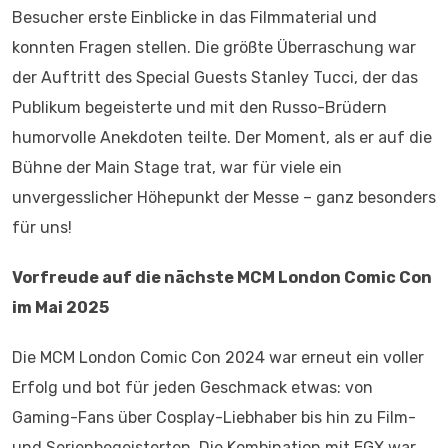
Besucher erste Einblicke in das Filmmaterial und
konnten Fragen stellen. Die größte Überraschung war
der Auftritt des Special Guests Stanley Tucci, der das
Publikum begeisterte und mit den Russo-Brüdern
humorvolle Anekdoten teilte. Der Moment, als er auf die
Bühne der Main Stage trat, war für viele ein
unvergesslicher Höhepunkt der Messe – ganz besonders
für uns!
Vorfreude auf die nächste MCM London Comic Con
im Mai 2025
Die MCM London Comic Con 2024 war erneut ein voller
Erfolg und bot für jeden Geschmack etwas: von
Gaming-Fans über Cosplay-Liebhaber bis hin zu Film-
und Serienbegeisterten. Die Kombination mit EGX war