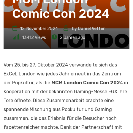
Comic Con 2024
12. November 2024
by
Daniel Vetter
13412
Views
2 Jahren ago
Vom 25. bis 27. Oktober 2024 verwandelte sich das
ExCeL London wie jedes Jahr erneut in das Zentrum
der Popkultur, als die
MCM London Comic Con 202
4 in
Kooperation mit der bekannten Gaming-Messe EGX ihre
Tore öffnete. Diese Zusammenarbeit brachte eine
spannende Mischung aus Popkultur und Gaming
zusammen, die das Erlebnis für die Besucher noch
facettenreicher machte. Dank der Partnerschaft mit