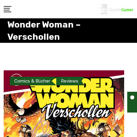
Wonder Woman –
Verschollen
Comics & Bücher
Reviews