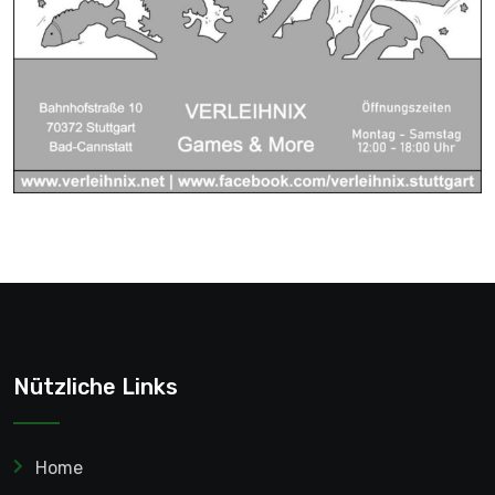
Nützliche Links
Home