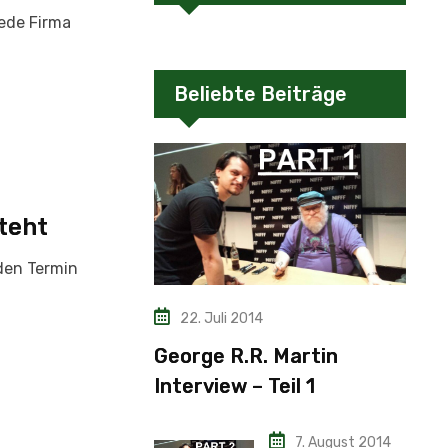
jede Firma
Beliebte Beiträge
teht
 den Termin
22. Juli 2014
George R.R. Martin
Interview – Teil 1
7. August 2014