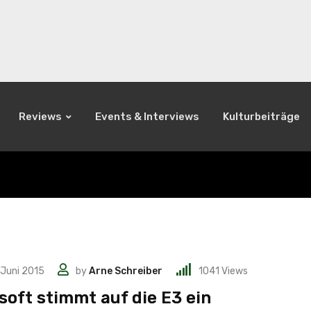
Reviews
Events & Interviews
Kulturbeiträge
 Juni 2015
by
Arne Schreiber
1041
Views
soft stimmt auf die E3 ein