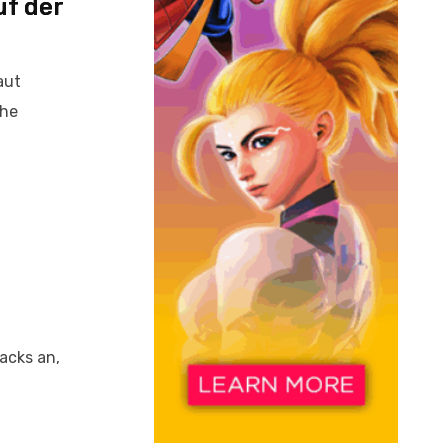
uf der
aut
ehe
acks an,