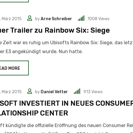
. März 2015
by
Arne Schreiber
1008
Views
er Trailer zu Rainbow Six: Siege
 Zeit war es ruhig um Ubisofts Rainbow Six: Siege, das letz
er E3 angekündigt wurde. Nun hatte.
EAD MORE
. März 2015
by
Daniel Vetter
913
Views
ISOFT INVESTIERT IN NEUES CONSUME
LATIONSHIP CENTER
ft kündigte die offizielle Eröffnung des neuen Consumer Re