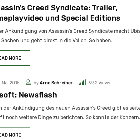
assin’s Creed Syndicate: Trailer,
eplayvideo und Special Editions
er Ankündigung von Assassin’s Creed Syndicate macht Ubis
 Sachen und geht direkt in die Vollen. So haben.
EAD MORE
. Mai 2015
by
Arne Schreiber
932
Views
soft: Newsflash
 der Ankündigung des neuen Assassin’s Creed gibt es seit
ft noch weitere Dinge zu berichten. So konnte der Konzern
EAD MORE