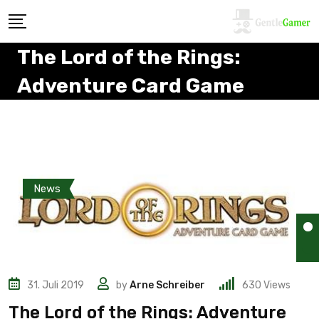
The Lord of the Rings:
Adventure Card Game
News
31. Juli 2019
by
Arne Schreiber
630
Views
The Lord of the Rings: Adventure