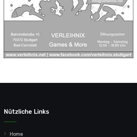
Nützliche Links
Home