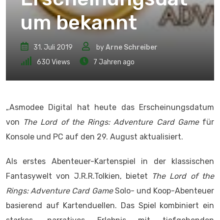
um bekannt
31. Juli 2019
by
Arne Schreiber
630
Views
7 Jahren ago
„Asmodee Digital hat heute das Erscheinungsdatum
von
The Lord of the Rings: Adventure Card Game
für
Konsole und PC auf den 29. August aktualisiert.
Als erstes Abenteuer-Kartenspiel in der klassischen
Fantasywelt von J.R.R.Tolkien, bietet
The Lord of the
Rings: Adventure Card Game
Solo- und Koop-Abenteuer
basierend auf Kartenduellen. Das Spiel kombiniert ein