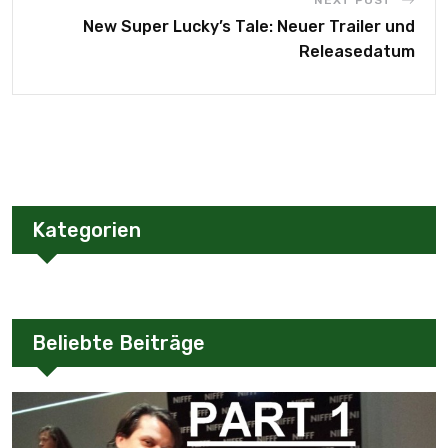
NEXT POST
New Super Lucky’s Tale: Neuer Trailer und
Releasedatum
Kategorien
Beliebte Beiträge