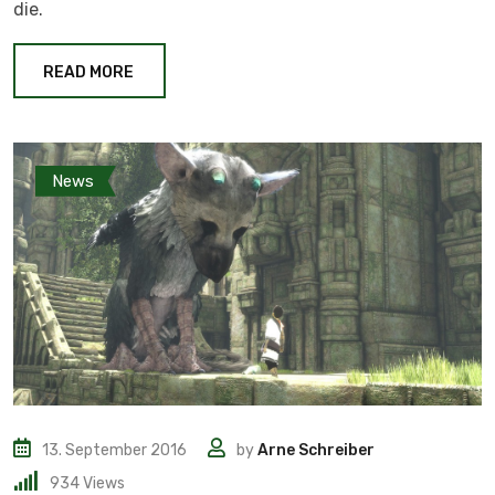
die.
READ MORE
News
13. September 2016
by
Arne Schreiber
934
Views