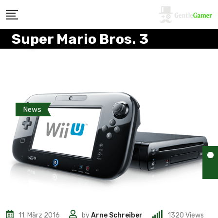
Super Mario Bros. 3
News
11. März 2016
by
Arne Schreiber
1320
Views