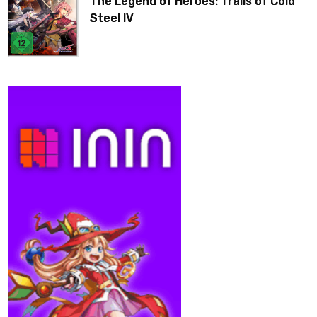
The Legend of Heroes: Trails of Cold
Steel IV