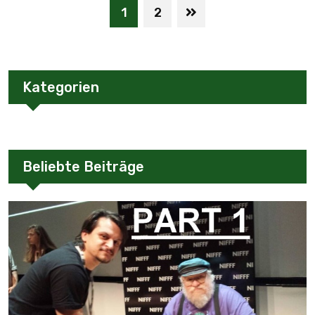
1
2
Kategorien
Beliebte Beiträge