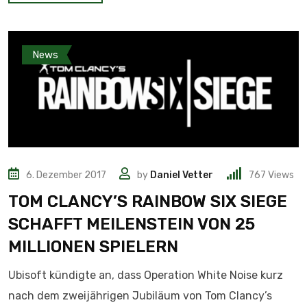
News
6. Dezember 2017
by
Daniel Vetter
767
Views
TOM CLANCY’S RAINBOW SIX SIEGE
SCHAFFT MEILENSTEIN VON 25
MILLIONEN SPIELERN
Ubisoft kündigte an, dass Operation White Noise kurz
nach dem zweijährigen Jubiläum von Tom Clancy’s