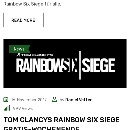
Rainbow Six Siege für alle.
READ MORE
News
16. November 2017
by
Daniel Vetter
999
Views
TOM CLANCYS RAINBOW SIX SIEGE
GRATIS-WOCHENENDE