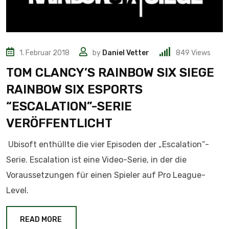
1. Februar 2018
by
Daniel Vetter
849
Views
TOM CLANCY’S RAINBOW SIX SIEGE
RAINBOW SIX ESPORTS
“ESCALATION”-SERIE
VERÖFFENTLICHT
Ubisoft enthüllte die vier Episoden der „Escalation“-
Serie. Escalation ist eine Video-Serie, in der die
Voraussetzungen für einen Spieler auf Pro League-
Level.
READ MORE