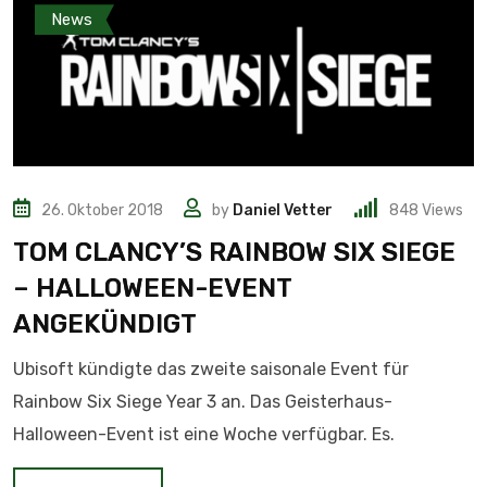
News
26. Oktober 2018
by
Daniel Vetter
848
Views
TOM CLANCY’S RAINBOW SIX SIEGE
– HALLOWEEN-EVENT
ANGEKÜNDIGT
Ubisoft kündigte das zweite saisonale Event für
Rainbow Six Siege Year 3 an. Das Geisterhaus-
Halloween-Event ist eine Woche verfügbar. Es.