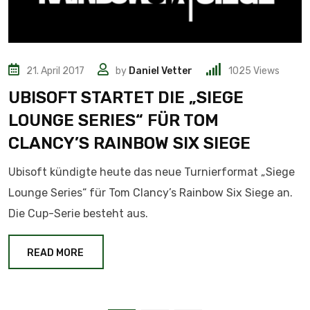
21. April 2017
by
Daniel Vetter
1025
Views
UBISOFT STARTET DIE „SIEGE
LOUNGE SERIES“ FÜR TOM
CLANCY’S RAINBOW SIX SIEGE
Ubisoft kündigte heute das neue Turnierformat „Siege
Lounge Series“ für Tom Clancy’s Rainbow Six Siege an.
Die Cup-Serie besteht aus.
READ MORE