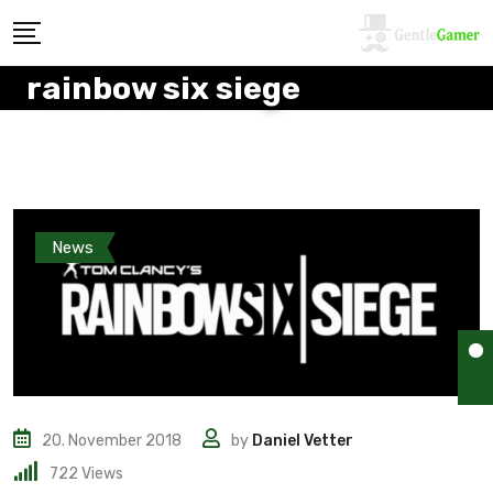
rainbow six siege
News
20. November 2018
by
Daniel Vetter
722
Views