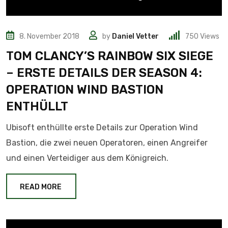
8. November 2018
by
Daniel Vetter
750
Views
TOM CLANCY’S RAINBOW SIX SIEGE
– ERSTE DETAILS DER SEASON 4:
OPERATION WIND BASTION
ENTHÜLLT
Ubisoft enthüllte erste Details zur Operation Wind
Bastion, die zwei neuen Operatoren, einen Angreifer
und einen Verteidiger aus dem Königreich.
READ MORE