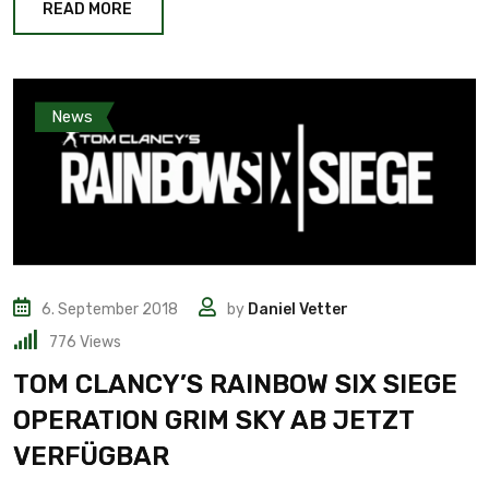
READ MORE
News
6. September 2018
by
Daniel Vetter
776
Views
TOM CLANCY’S RAINBOW SIX SIEGE
OPERATION GRIM SKY AB JETZT
VERFÜGBAR