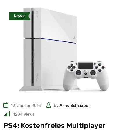
News
13. Januar 2015
by
Arne Schreiber
1204
Views
PS4: Kostenfreies Multiplayer