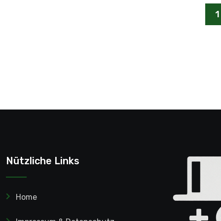
1
Nützliche Links
Home