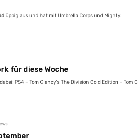
PS4 üppig aus und hat mit Umbrella Corps und Mighty.
s
rk für diese Woche
abei: PS4 – Tom Clancy’s The Division Gold Edition – Tom C
iews
eptember