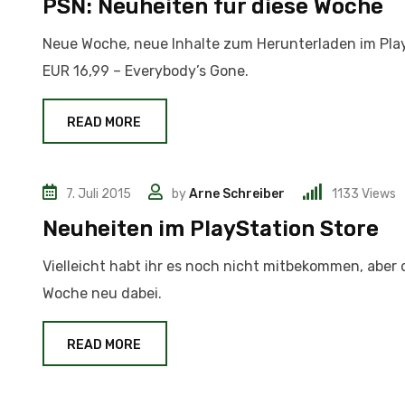
PSN: Neuheiten für diese Woche
Neue Woche, neue Inhalte zum Herunterladen im Pla
EUR 16,99 – Everybody’s Gone.
READ MORE
7. Juli 2015
by
Arne Schreiber
1133
Views
News
Neuheiten im PlayStation Store
Vielleicht habt ihr es noch nicht mitbekommen, aber 
Woche neu dabei.
READ MORE