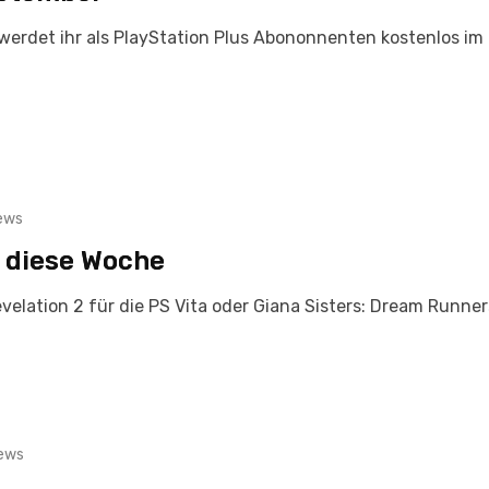
 werdet ihr als PlayStation Plus Abononnenten kostenlos im
ews
r diese Woche
elation 2 für die PS Vita oder Giana Sisters: Dream Runners
ews