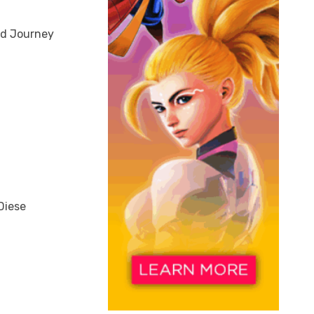
ed Journey
Diese