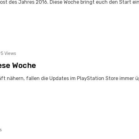
ost des Jahres 2016. Diese Woche bringt euch den Start ei
95
Views
iese Woche
t nähern, fallen die Updates im PlayStation Store immer ü
s