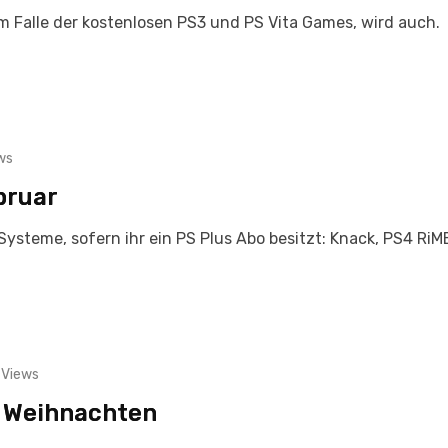
 im Falle der kostenlosen PS3 und PS Vita Games, wird auch.
ws
bruar
Systeme, sofern ihr ein PS Plus Abo besitzt: Knack, PS4 RiME
Views
r Weihnachten