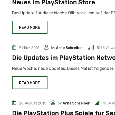
Neues im PlayStation Store
Das Update für diese Woche fällt vor allem auf der 
READ MORE
9. März 2016
by
Arne Schreiber
1078
View
News
Die Updates im PlayStation Netwo
Neue Woche, neue Updates. Dieses Mal ist folgendes d
READ MORE
26. August 2015
by
Arne Schreiber
1154
V
News
Die PlayStation Plus Spiele für S