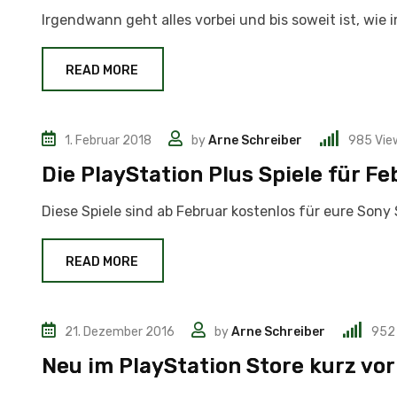
Irgendwann geht alles vorbei und bis soweit ist, wie
READ MORE
1. Februar 2018
by
Arne Schreiber
985
Vie
News
Die PlayStation Plus Spiele für Fe
Diese Spiele sind ab Februar kostenlos für eure Sony 
READ MORE
21. Dezember 2016
by
Arne Schreiber
952
News
Neu im PlayStation Store kurz vo