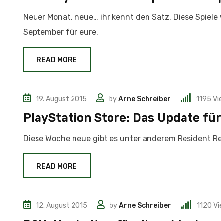
Neuer Monat, neue… ihr kennt den Satz. Diese Spiele
September für eure.
READ MORE
19. August 2015
by
Arne Schreiber
1195
Vi
News
PlayStation Store: Das Update fü
Diese Woche neue gibt es unter anderem Resident Rev
READ MORE
12. August 2015
by
Arne Schreiber
1120
Vi
News