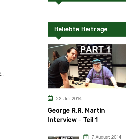
Beliebte Beiträge
,.
22. Juli 2014
George R.R. Martin
Interview – Teil 1
7. August 2014