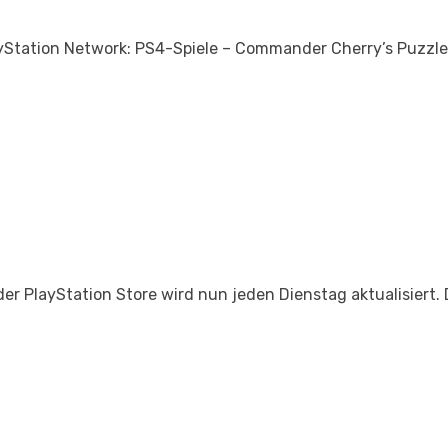
yStation Network: PS4-Spiele – Commander Cherry’s Puzzl
der PlayStation Store wird nun jeden Dienstag aktualisiert. 