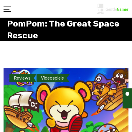
PomPom: The Great Space
Rescue
Reviews
Videospiele