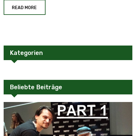
READ MORE
Kategorien
Beliebte Beiträge