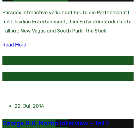
Paradox Interactive verkündet heute die Partnerschaft
mit Obsidian Entertainment, dem Entwicklerstudio hinter
Fallout: New Vegas und South Park: The Stick.
Read More
Kategorien
Beliebte Beiträge
22. Juli 2014
George R.R. Martin Interview – Teil 1