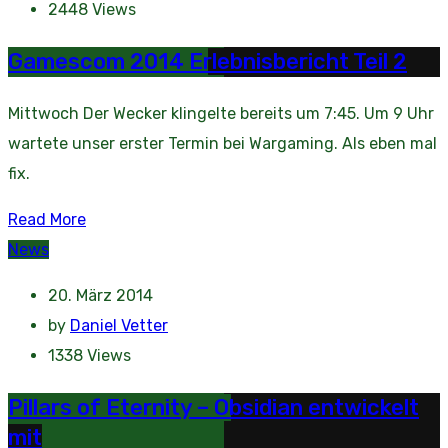
2448
Views
Gamescom 2014 Erlebnisbericht Teil 2
Mittwoch Der Wecker klingelte bereits um 7:45. Um 9 Uhr
wartete unser erster Termin bei Wargaming. Als eben mal
fix.
Read More
News
20. März 2014
by
Daniel Vetter
1338
Views
Pillars of Eternity – Obsidian entwickelt
mit