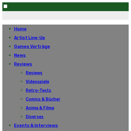
Skip
to
Home
content
Artist Line-Up
Games Vorträge
News
Reviews
Reviews
Videospiele
Retro-Tests
Comics & Bücher
Anime & Filme
Diverses
Events & Interviews