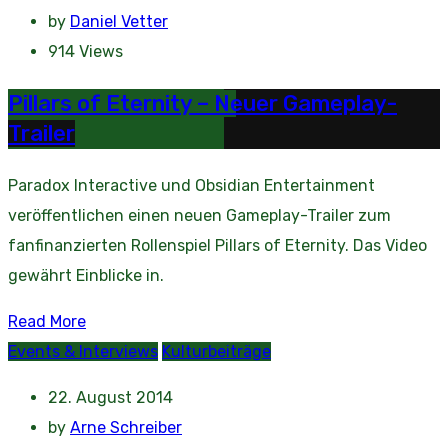
by
Daniel Vetter
914
Views
Pillars of Eternity – Neuer Gameplay-
Trailer
Paradox Interactive und Obsidian Entertainment
veröffentlichen einen neuen Gameplay-Trailer zum
fanfinanzierten Rollenspiel Pillars of Eternity. Das Video
gewährt Einblicke in.
Read More
Events & Interviews
Kulturbeiträge
22. August 2014
by
Arne Schreiber