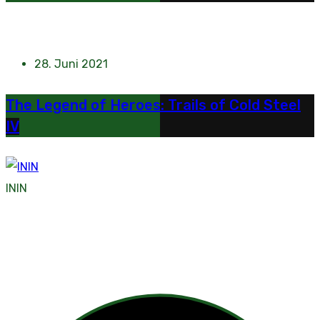
28. Juni 2021
The Legend of Heroes: Trails of Cold Steel
IV
ININ