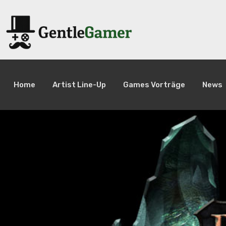
Home
Artist Line-Up
Games Vorträge
News