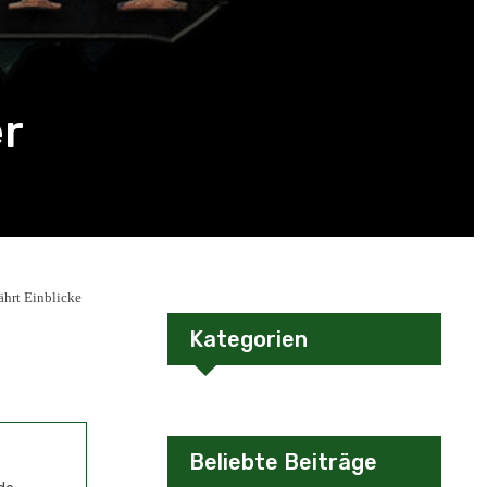
er
ährt Einblicke
Kategorien
Beliebte Beiträge