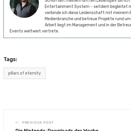
Schon seit meinem dritten Lebensjahr bin ich
Entertainment System – seitdem begleitet mic
verbinde ich diese Leidenschaft mit meinem B
Medienbranche und betreue Projekte rund um
Arbeit liegt im Management und in der Betreu
Events weltweit vertrete.
Tags:
pillars of eternity
PREVIOUS POST
Die Nintendo-Downloads der Woche