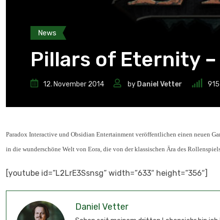
News
Pillars of Eternity
12. November 2014
by
Daniel Vetter
915
Paradox Interactive und Obsidian Entertainment veröffentlichen einen neuen Ga
in die wunderschöne Welt von Eora, die von der klassischen Ära des Rollenspiels 
[youtube id=“L2LrE3Ssnsg“ width=“633″ height=“356″]
Daniel Vetter