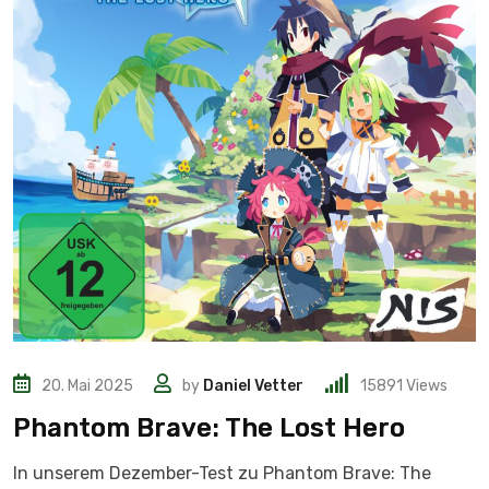
20. Mai 2025
by
Daniel Vetter
15891
Views
Phantom Brave: The Lost Hero
In unserem Dezember-Test zu Phantom Brave: The