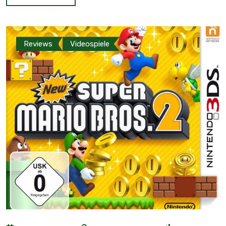
Reviews
Videospiele