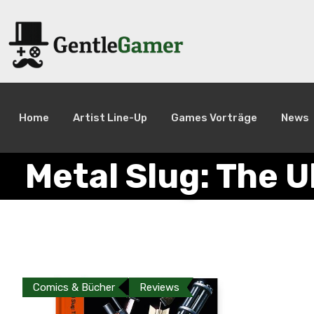
Home
Artist Line-Up
Games Vorträge
News
Metal Slug: The U
Comics & Bücher
Reviews