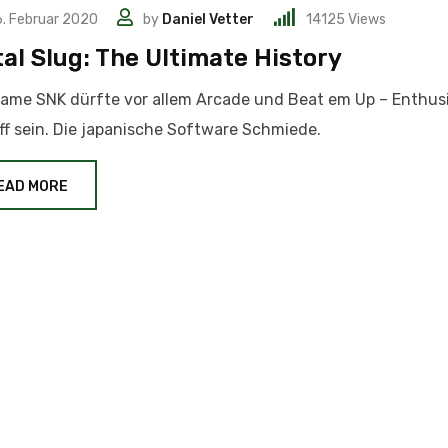
. Februar 2020
by
Daniel Vetter
14125
Views
al Slug: The Ultimate History
ame SNK dürfte vor allem Arcade und Beat em Up – Enthusi
ff sein. Die japanische Software Schmiede.
EAD MORE