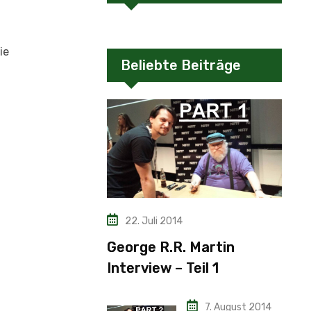
ie
Beliebte Beiträge
22. Juli 2014
George R.R. Martin
Interview – Teil 1
7. August 2014