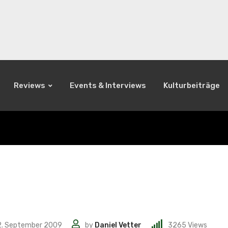
Reviews
Events & Interviews
Kulturbeiträge
2. September 2009
by
Daniel Vetter
3265
Views