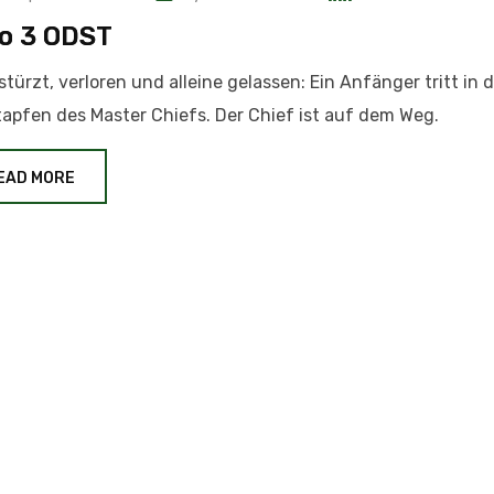
o 3 ODST
türzt, verloren und alleine gelassen: Ein Anfänger tritt in d
apfen des Master Chiefs. Der Chief ist auf dem Weg.
EAD MORE