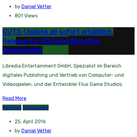
by
Daniel Vetter
801
Views
GUTS-Update ab sofort erhältlich,
Release für PS4 und Xbox One
angekündigt
Libredia Entertainment GmbH, Spezialist im Bereich
digitales Publishing und Vertrieb von Computer- und
Videospielen, und der Entwickler Flux Game Studios.
Read More
Reviews
Videospiele
25. April 2016
by
Daniel Vetter