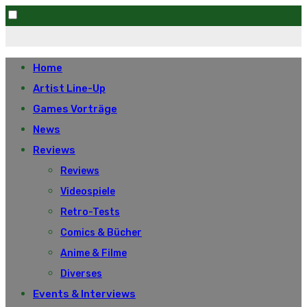
Skip
to
Home
content
Artist Line-Up
Games Vorträge
News
Reviews
Reviews
Videospiele
Retro-Tests
Comics & Bücher
Anime & Filme
Diverses
Events & Interviews