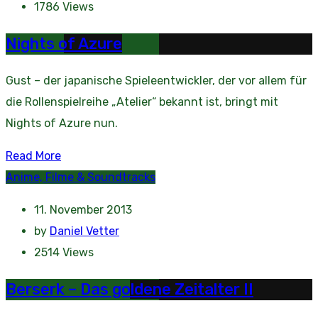
1786
Views
Nights of Azure
Gust – der japanische Spieleentwickler, der vor allem für
die Rollenspielreihe „Atelier“ bekannt ist, bringt mit
Nights of Azure nun.
Read More
Anime, Filme & Soundtracks
11. November 2013
by
Daniel Vetter
2514
Views
Berserk – Das goldene Zeitalter II