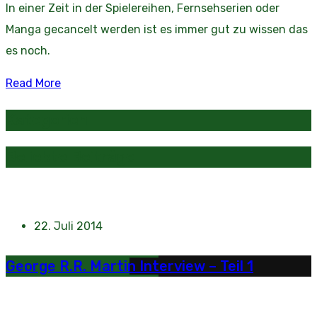
In einer Zeit in der Spielereihen, Fernsehserien oder
Manga gecancelt werden ist es immer gut zu wissen das
es noch.
Read More
Kategorien
Beliebte Beiträge
22. Juli 2014
George R.R. Martin Interview – Teil 1