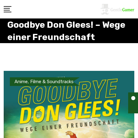
Goodbye Don Glees! – Wege
einer Freundschaft
Anime, Filme & Soundtracks