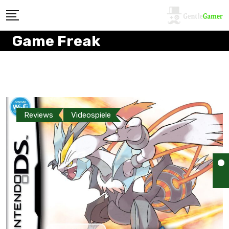
Game Freak
Reviews
Videospiele